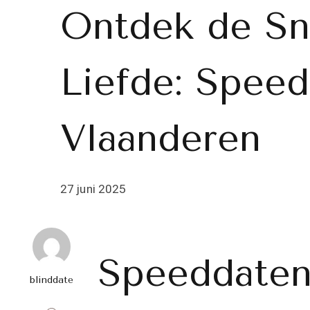
Ontdek de Sn
Liefde: Speed
Vlaanderen
27 juni 2025
Speeddaten
blinddate