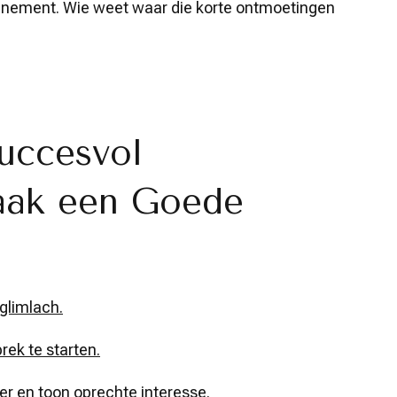
nement. Wie weet waar die korte ontmoetingen
Succesvol
aak een Goede
glimlach.
ek te starten.
ner en toon oprechte interesse.