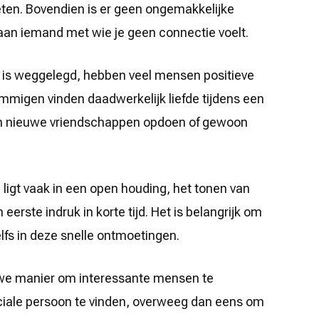
eten. Bovendien is er geen ongemakkelijke
 aan iemand met wie je geen connectie voelt.
 is weggelegd, hebben veel mensen positieve
migen vinden daadwerkelijk liefde tijdens een
n nieuwe vriendschappen opdoen of gewoon
igt vaak in een open houding, het tonen van
erste indruk in korte tijd. Het is belangrijk om
zelfs in deze snelle ontmoetingen.
euwe manier om interessante mensen te
ciale persoon te vinden, overweeg dan eens om