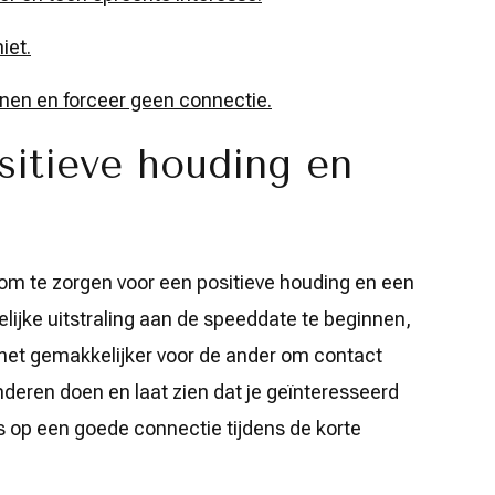
iet.
nnen en forceer geen connectie.
sitieve houding en
 om te zorgen voor een positieve houding en een
lijke uitstraling aan de speeddate te beginnen,
het gemakkelijker voor de ander om contact
deren doen en laat zien dat je geïnteresseerd
s op een goede connectie tijdens de korte