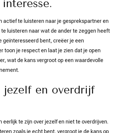
interesse.
m actief te luisteren naar je gesprekspartner en
 te luisteren naar wat de ander te zeggen heeft
je geïnteresseerd bent, creëer je een
 toon je respect en laat je zien dat je open
der, wat de kans vergroot op een waardevolle
enement.
jezelf en overdrijf
eerlijk te zijn over jezelf en niet te overdrijven.
teren zoals je echt bent, vergroot je de kans op