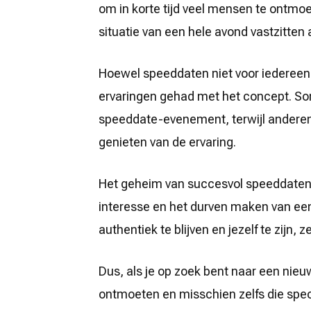
om in korte tijd veel mensen te ontmo
situatie van een hele avond vastzitten
Hoewel speeddaten niet voor iedereen
ervaringen gehad met het concept. Som
speeddate-evenement, terwijl andere
genieten van de ervaring.
Het geheim van succesvol speeddaten l
interesse en het durven maken van een e
authentiek te blijven en jezelf te zijn, 
Dus, als je op zoek bent naar een ni
ontmoeten en misschien zelfs die spe