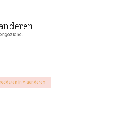
aanderen
 ongeziene.
peeddaten in Vlaanderen