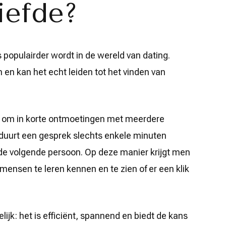
iefde?
opulairder wordt in de wereld van dating.
 en kan het echt leiden tot het vinden van
ns om in korte ontmoetingen met meerdere
 duurt een gesprek slechts enkele minuten
de volgende persoon. Op deze manier krijgt men
mensen te leren kennen en te zien of er een klik
ijk: het is efficiënt, spannend en biedt de kans