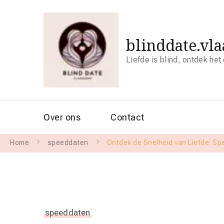
blinddate.vl
Liefde is blind, ontdek het
Over ons
Contact
Home
speeddaten
Ontdek de Snelheid van Liefde: S
speeddaten