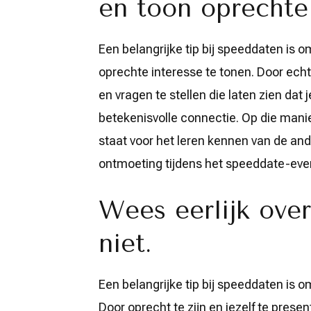
en toon oprechte 
Een belangrijke tip bij speeddaten is o
oprechte interesse te tonen. Door echt
en vragen te stellen die laten zien dat 
betekenisvolle connectie. Op die manier
staat voor het leren kennen van de an
ontmoeting tijdens het speeddate-ev
Wees eerlijk over 
niet.
Een belangrijke tip bij speeddaten is om 
Door oprecht te zijn en jezelf te presen