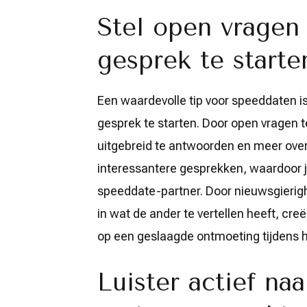
Stel open vrage
gesprek te starte
Een waardevolle tip voor speeddaten i
gesprek te starten. Door open vragen t
uitgebreid te antwoorden en meer over z
interessantere gesprekken, waardoor j
speeddate-partner. Door nieuwsgierigh
in wat de ander te vertellen heeft, creë
op een geslaagde ontmoeting tijdens 
Luister actief na