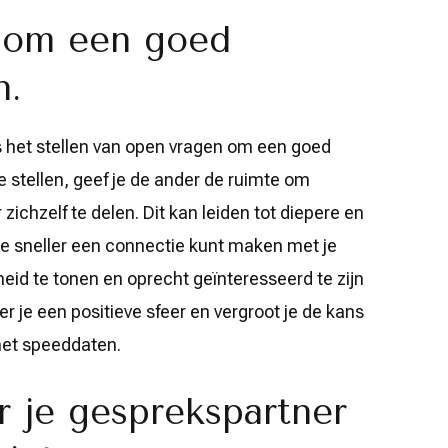
n om een goed
n.
s het stellen van open vragen om een goed
e stellen, geef je de ander de ruimte om
ichzelf te delen. Dit kan leiden tot diepere en
e sneller een connectie kunt maken met je
eid te tonen en oprecht geïnteresseerd te zijn
er je een positieve sfeer en vergroot je de kans
het speeddaten.
ar je gesprekspartner