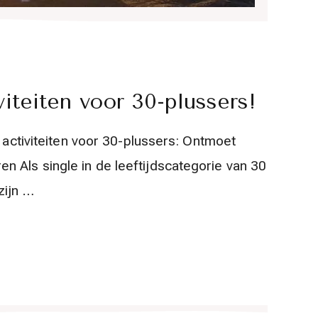
iteiten voor 30-plussers!
e activiteiten voor 30-plussers: Ontmoet
n Als single in de leeftijdscategorie van 30
zijn …