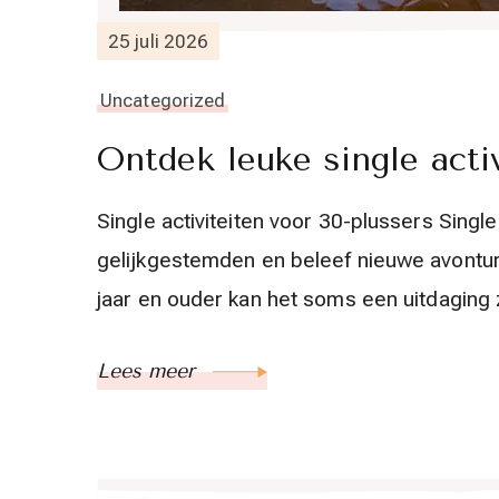
25 juli 2026
Uncategorized
Ontdek leuke single activ
Single activiteiten voor 30-plussers Singl
gelijkgestemden en beleef nieuwe avonture
jaar en ouder kan het soms een uitdaging 
Lees meer