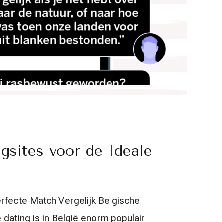
ngsites voor de Ideale
erfecte Match Vergelijk Belgische
 dating is in België enorm populair