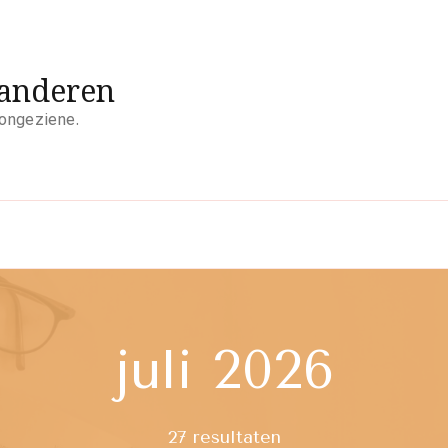
aanderen
 ongeziene.
juli 2026
27 resultaten