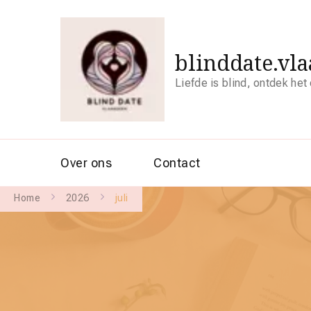
blinddate.vl
Liefde is blind, ontdek het
Over ons
Contact
Home
2026
juli