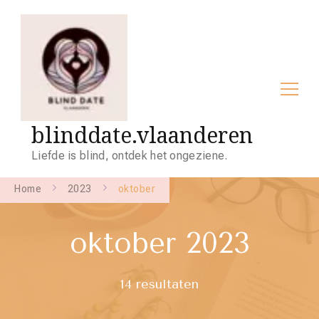
blinddate.vlaanderen
Liefde is blind, ontdek het ongeziene.
Home
2023
oktober
oktober 2023
14 resultaten