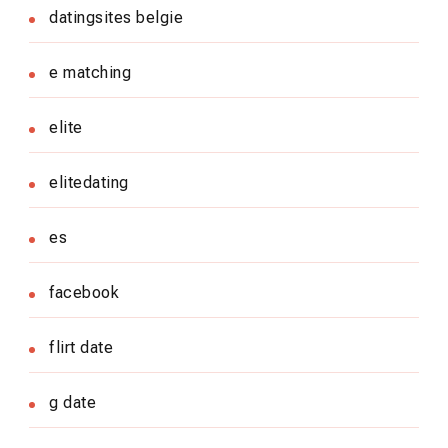
datingsites belgie
e matching
elite
elitedating
es
facebook
flirt date
g date