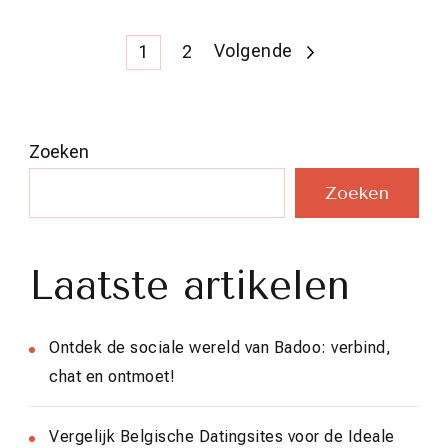
Berichten
Pagina
Pagina
Volgende
1
2
paginering
Zoeken
Zoeken
Laatste artikelen
Ontdek de sociale wereld van Badoo: verbind,
chat en ontmoet!
Vergelijk Belgische Datingsites voor de Ideale