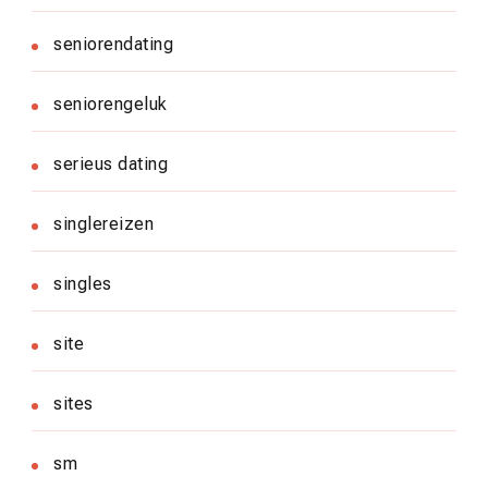
seniorendating
seniorengeluk
serieus dating
singlereizen
singles
site
sites
sm