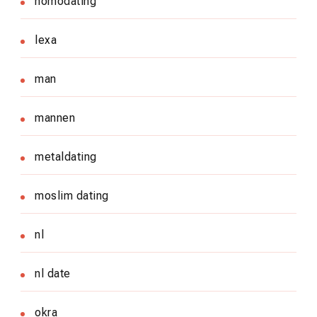
homodating
lexa
man
mannen
metaldating
moslim dating
nl
nl date
okra