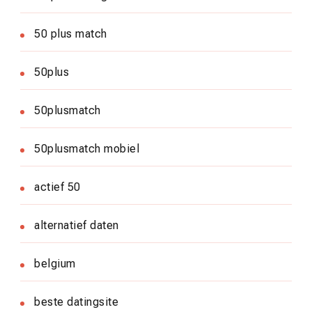
50 plus match
50plus
50plusmatch
50plusmatch mobiel
actief 50
alternatief daten
belgium
beste datingsite