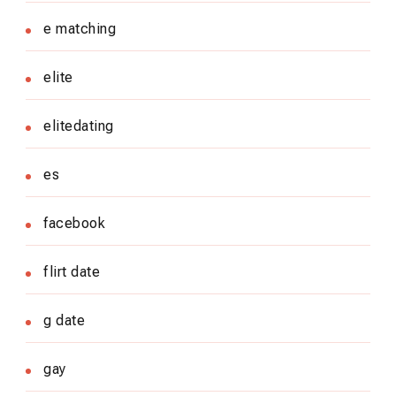
e matching
elite
elitedating
es
facebook
flirt date
g date
gay