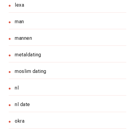
lexa
man
mannen
metaldating
moslim dating
nl
nl date
okra