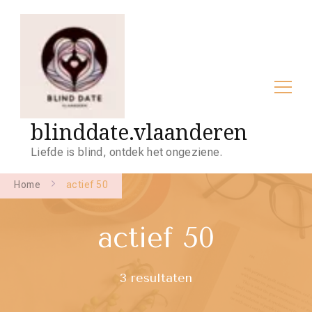
blinddate.vlaanderen
Liefde is blind, ontdek het ongeziene.
Home
actief 50
actief 50
3 resultaten