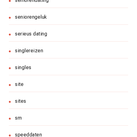
seniorendating
seniorengeluk
serieus dating
singlereizen
singles
site
sites
sm
speeddaten