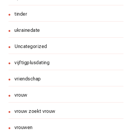
tinder
ukrainedate
Uncategorized
vijftigplusdating
vriendschap
vrouw
vrouw zoekt vrouw
vrouwen