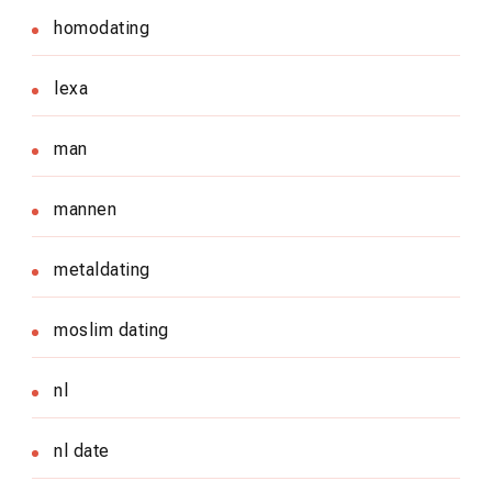
homodating
lexa
man
mannen
metaldating
moslim dating
nl
nl date