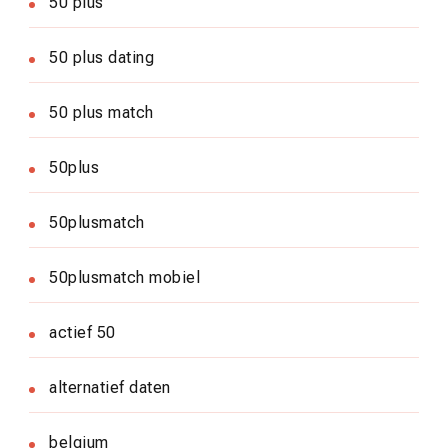
50 plus
50 plus dating
50 plus match
50plus
50plusmatch
50plusmatch mobiel
actief 50
alternatief daten
belgium