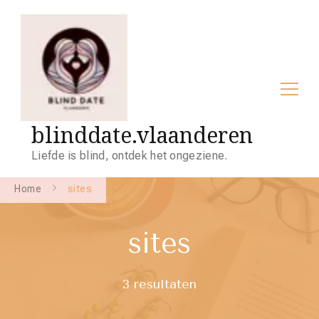
blinddate.vlaanderen
Liefde is blind, ontdek het ongeziene.
Home
sites
sites
3 resultaten