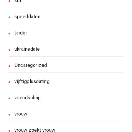
sm
speeddaten
tinder
ukrainedate
Uncategorized
vijftigplusdating
vriendschap
vrouw
vrouw zoekt vrouw