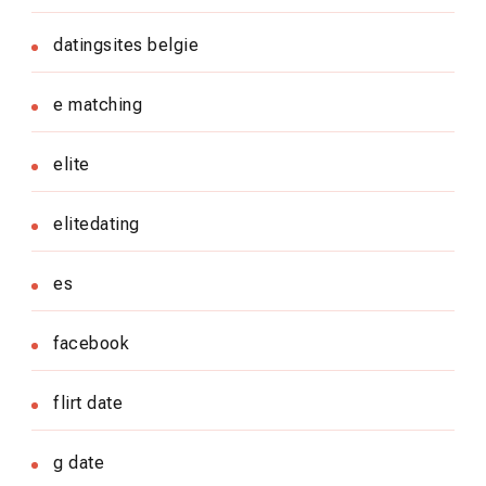
datingsites belgie
e matching
elite
elitedating
es
facebook
flirt date
g date