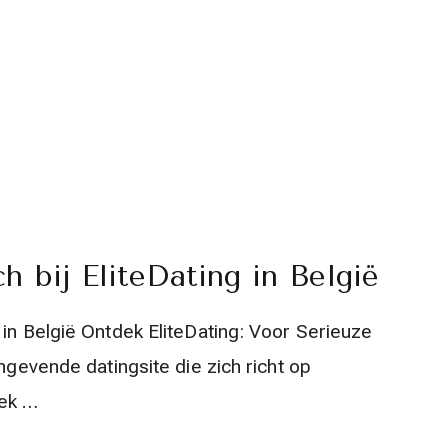
 bij EliteDating in België
 in België Ontdek EliteDating: Voor Serieuze
angevende datingsite die zich richt op
oek …