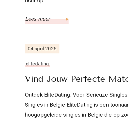
richt op …
Lees meer
04 april 2025
elitedating
Vind Jouw Perfecte Match
Ontdek EliteDating: Voor Serieuze Singles
Singles in België EliteDating is een toona
hoogopgeleide singles in België die op z