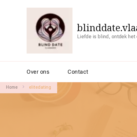
blinddate.vl
Liefde is blind, ontdek het
Over ons
Contact
Home
elitedating