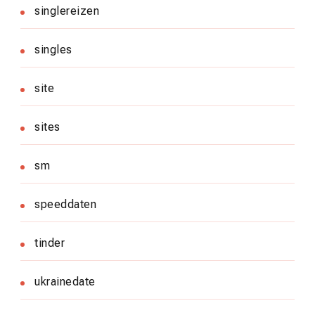
singlereizen
singles
site
sites
sm
speeddaten
tinder
ukrainedate