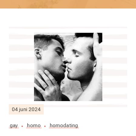
04 juni 2024
gay
homo
homodating