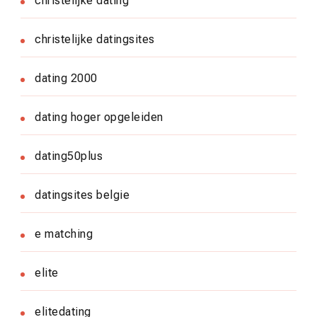
christelijke dating
christelijke datingsites
dating 2000
dating hoger opgeleiden
dating50plus
datingsites belgie
e matching
elite
elitedating