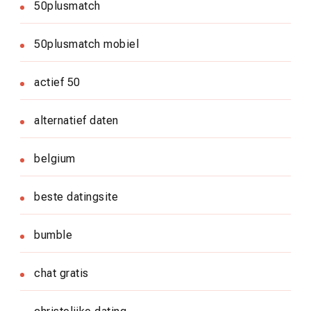
50plusmatch
50plusmatch mobiel
actief 50
alternatief daten
belgium
beste datingsite
bumble
chat gratis