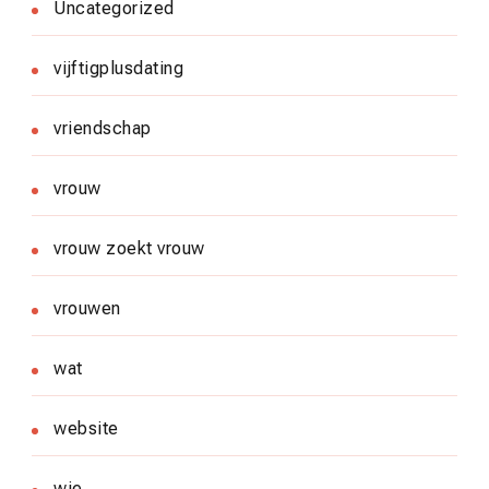
Uncategorized
vijftigplusdating
vriendschap
vrouw
vrouw zoekt vrouw
vrouwen
wat
website
wie