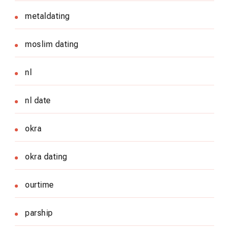
metaldating
moslim dating
nl
nl date
okra
okra dating
ourtime
parship