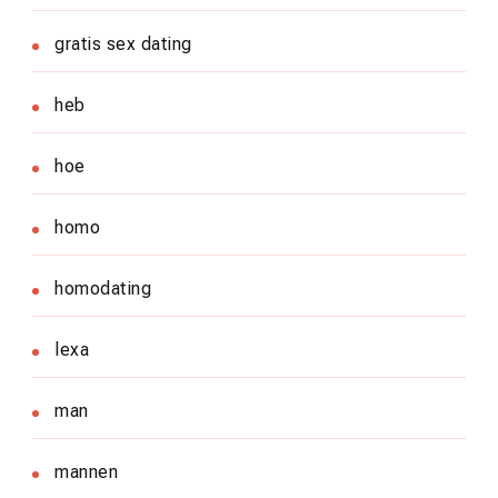
gratis sex dating
heb
hoe
homo
homodating
lexa
man
mannen