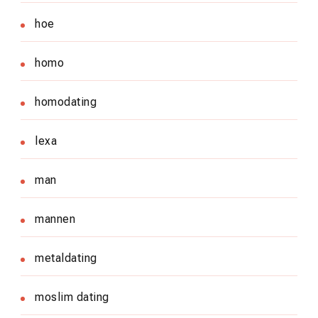
hoe
homo
homodating
lexa
man
mannen
metaldating
moslim dating