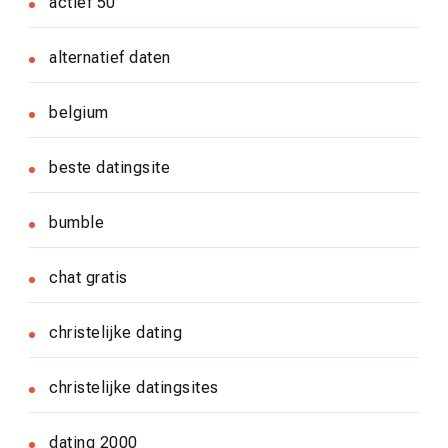
actief 50
alternatief daten
belgium
beste datingsite
bumble
chat gratis
christelijke dating
christelijke datingsites
dating 2000