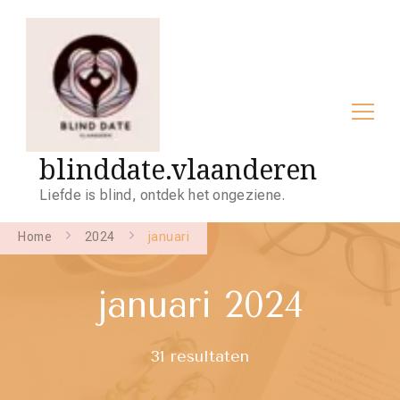
blinddate.vlaanderen
Liefde is blind, ontdek het ongeziene.
Home
2024
januari
januari 2024
31 resultaten