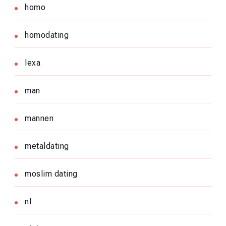
homo
homodating
lexa
man
mannen
metaldating
moslim dating
nl