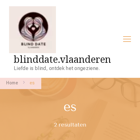
blinddate.vlaanderen
Liefde is blind, ontdek het ongeziene.
Home
es
es
2 resultaten