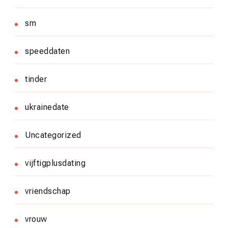
sm
speeddaten
tinder
ukrainedate
Uncategorized
vijftigplusdating
vriendschap
vrouw