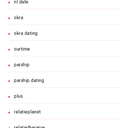
nl date
okra
okra dating
ourtime
parship
parship dating
plus
relatieplanet
relatietherapie