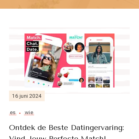
16 juni 2024
es
wie
Ontdek de Beste Datingervaring:
Vind Jouw Perfecte Match!