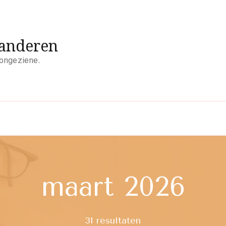
aanderen
 ongeziene.
maart 2026
31 resultaten