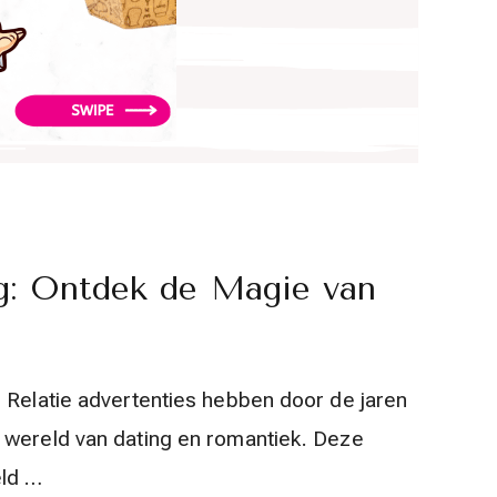
g: Ontdek de Magie van
 Relatie advertenties hebben door de jaren
 wereld van dating en romantiek. Deze
eld …