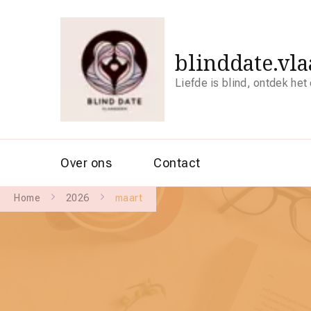
blinddate.vl
Liefde is blind, ontdek het
Over ons
Contact
Home
2026
maart