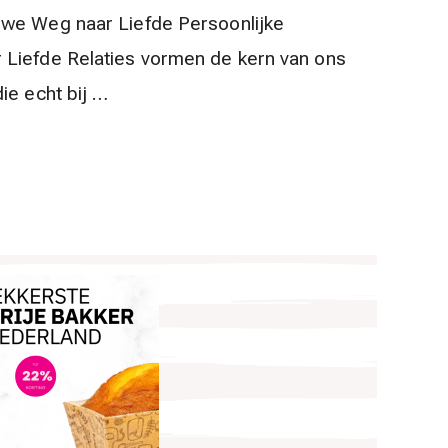
uwe Weg naar Liefde Persoonlijke
 Liefde Relaties vormen de kern van ons
ie echt bij …