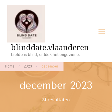
blinddate.vlaanderen
Liefde is blind, ontdek het ongeziene.
Home
2023
december
december 2023
31 resultaten