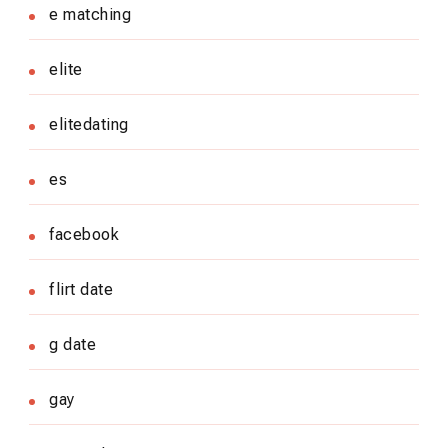
e matching
elite
elitedating
es
facebook
flirt date
g date
gay