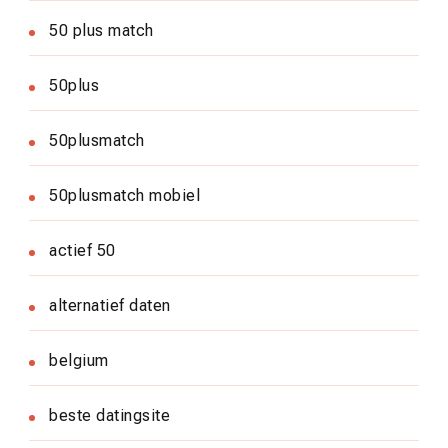
50 plus match
50plus
50plusmatch
50plusmatch mobiel
actief 50
alternatief daten
belgium
beste datingsite