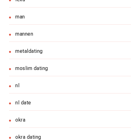
man
mannen
metaldating
moslim dating
nl
nl date
okra
okra dating