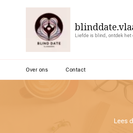
blinddate.vl
Liefde is blind, ontdek het
Over ons
Contact
Lees d