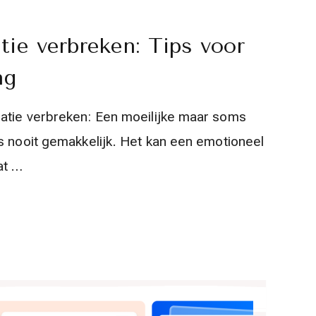
tie verbreken: Tips voor
ng
atie verbreken: Een moeilijke maar soms
is nooit gemakkelijk. Het kan een emotioneel
at …