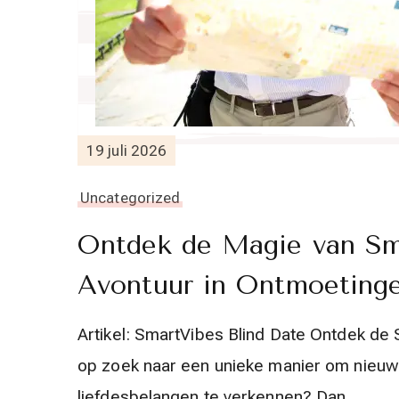
19 juli 2026
Uncategorized
Ontdek de Magie van Sma
Avontuur in Ontmoeting
Artikel: SmartVibes Blind Date Ontdek de
op zoek naar een unieke manier om nieuw
liefdesbelangen te verkennen? Dan …