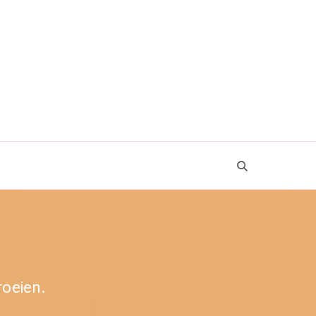
roeien.