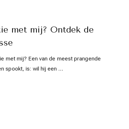
atie met mij? Ontdek de
sse
elatie met mij? Een van de meest prangende
 spookt, is: wil hij een …