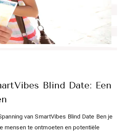
rtVibes Blind Date: Een
en
 Spanning van SmartVibes Blind Date Ben je
e mensen te ontmoeten en potentiële