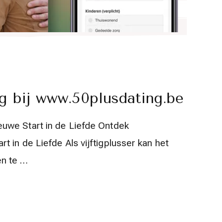
g bij www.50plusdating.be
uwe Start in de Liefde Ontdek
 in de Liefde Als vijftigplusser kan het
en te …