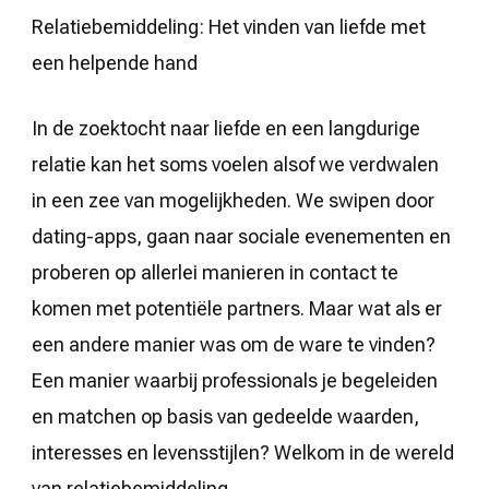
Weg
Relatiebemiddeling: Het vinden van liefde met
naar
Duurzame
een helpende hand
Liefde
en
Verbinding
In de zoektocht naar liefde en een langdurige
relatie kan het soms voelen alsof we verdwalen
in een zee van mogelijkheden. We swipen door
dating-apps, gaan naar sociale evenementen en
proberen op allerlei manieren in contact te
komen met potentiële partners. Maar wat als er
een andere manier was om de ware te vinden?
Een manier waarbij professionals je begeleiden
en matchen op basis van gedeelde waarden,
interesses en levensstijlen? Welkom in de wereld
van relatiebemiddeling.