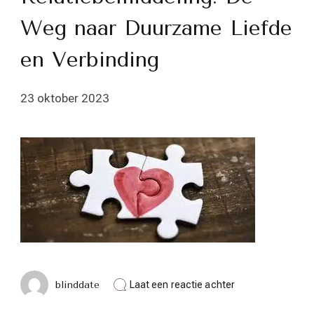
Weg naar Duurzame Liefde
en Verbinding
23 oktober 2023
op
blinddate
Laat een reactie achter
Relatiebemiddelin
De