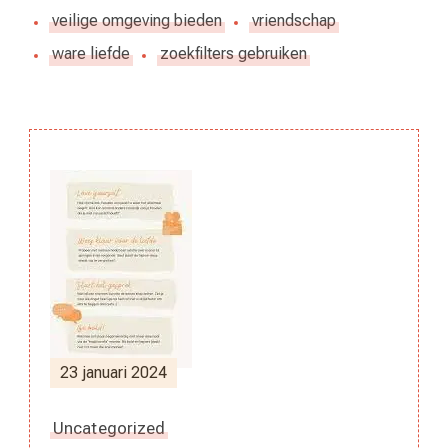
veilige omgeving bieden
vriendschap
ware liefde
zoekfilters gebruiken
Berichtnavigatie
23 januari 2024
Uncategorized