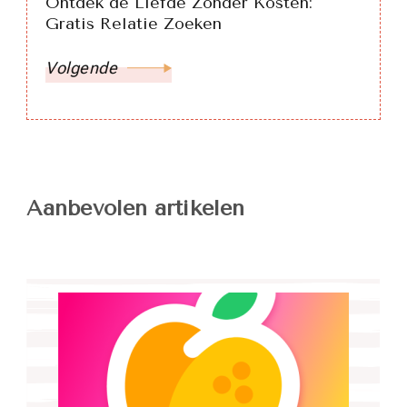
Ontdek de Liefde Zonder Kosten:
Gratis Relatie Zoeken
Volgende
Aanbevolen artikelen