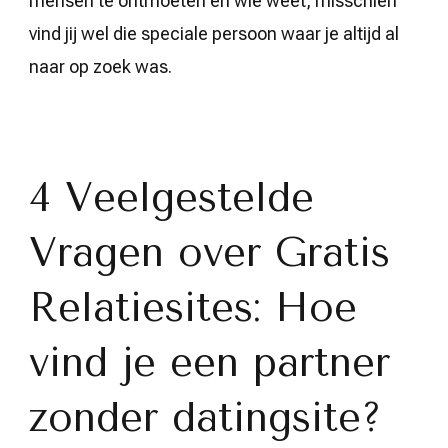
mensen te ontmoeten en wie weet, misschien
vind jij wel die speciale persoon waar je altijd al
naar op zoek was.
4 Veelgestelde
Vragen over Gratis
Relatiesites: Hoe
vind je een partner
zonder datingsite?