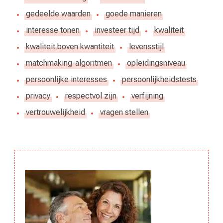
gedeelde waarden
goede manieren
interesse tonen
investeer tijd
kwaliteit
kwaliteit boven kwantiteit
levensstijl
matchmaking-algoritmen
opleidingsniveau
persoonlijke interesses
persoonlijkheidstests
privacy
respectvol zijn
verfijning
vertrouwelijkheid
vragen stellen
Berichtnavigatie