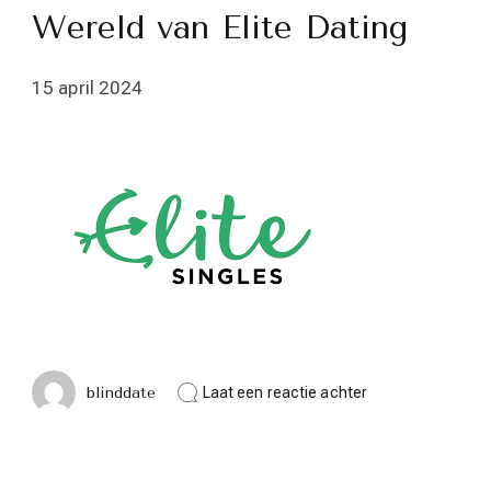
Wereld van Elite Dating
15 april 2024
op
blinddate
Laat een reactie achter
Verfijnde
Connecties:
De
Wereld
van