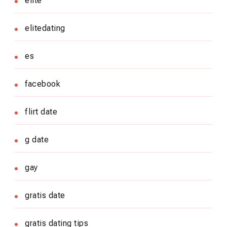
elite
elitedating
es
facebook
flirt date
g date
gay
gratis date
gratis dating tips