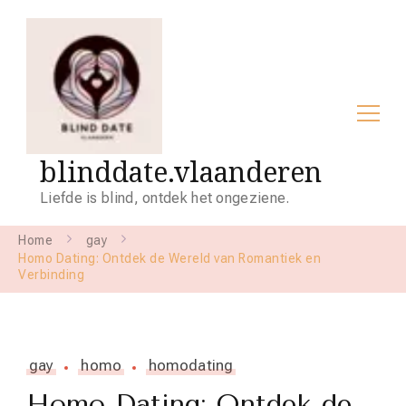
blinddate.vlaanderen
Liefde is blind, ontdek het ongeziene.
Home
gay
Homo Dating: Ontdek de Wereld van Romantiek en
Verbinding
gay
homo
homodating
Homo Dating: Ontdek de