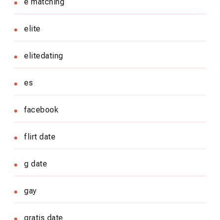
e matching
elite
elitedating
es
facebook
flirt date
g date
gay
gratis date