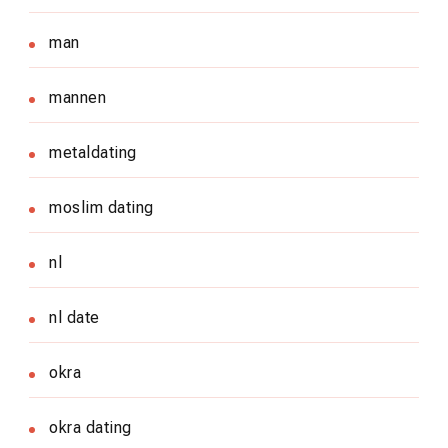
man
mannen
metaldating
moslim dating
nl
nl date
okra
okra dating