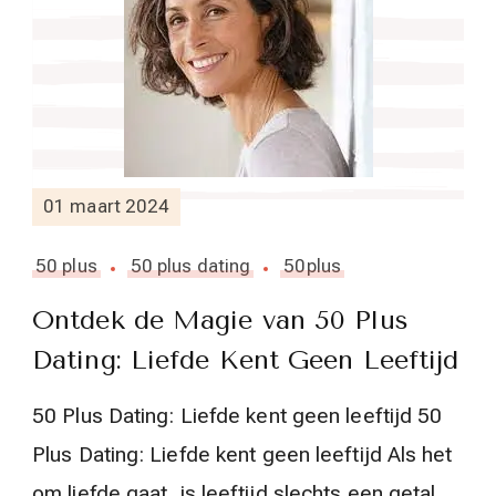
01 maart 2024
50 plus
50 plus dating
50plus
Ontdek de Magie van 50 Plus
Dating: Liefde Kent Geen Leeftijd
50 Plus Dating: Liefde kent geen leeftijd 50
Plus Dating: Liefde kent geen leeftijd Als het
om liefde gaat, is leeftijd slechts een getal.