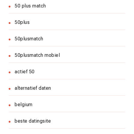
50 plus match
50plus
50plusmatch
50plusmatch mobiel
actief 50
alternatief daten
belgium
beste datingsite