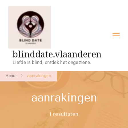
blinddate.vlaanderen
Liefde is blind, ontdek het ongeziene.
Home
aanrakingen
aanrakingen
1 resultaten