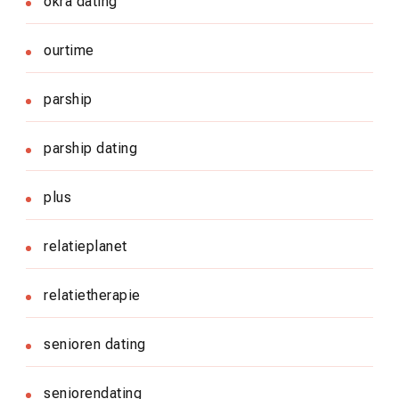
okra dating
ourtime
parship
parship dating
plus
relatieplanet
relatietherapie
senioren dating
seniorendating