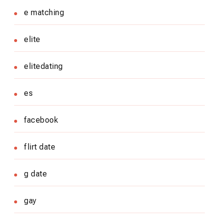
e matching
elite
elitedating
es
facebook
flirt date
g date
gay