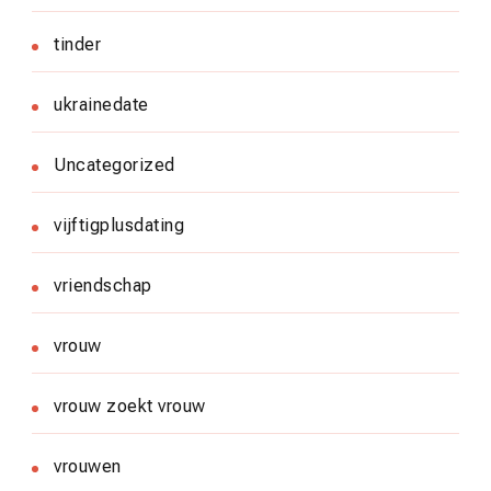
tinder
ukrainedate
Uncategorized
vijftigplusdating
vriendschap
vrouw
vrouw zoekt vrouw
vrouwen