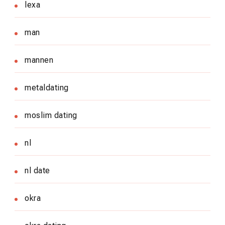
lexa
man
mannen
metaldating
moslim dating
nl
nl date
okra