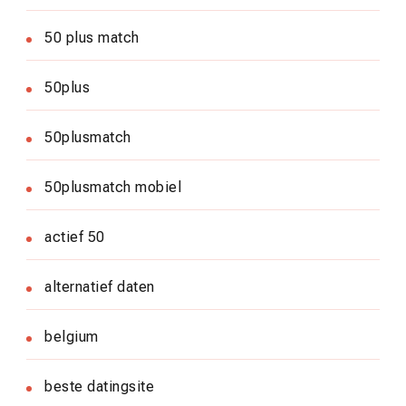
50 plus match
50plus
50plusmatch
50plusmatch mobiel
actief 50
alternatief daten
belgium
beste datingsite