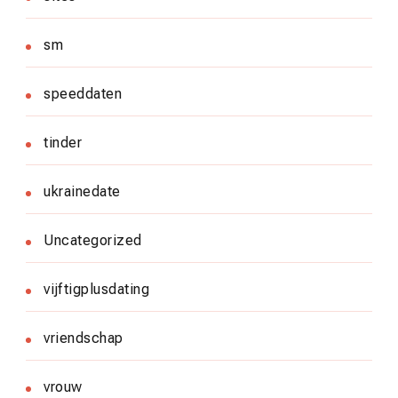
sm
speeddaten
tinder
ukrainedate
Uncategorized
vijftigplusdating
vriendschap
vrouw