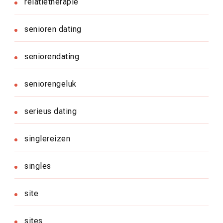
relatietherapie
senioren dating
seniorendating
seniorengeluk
serieus dating
singlereizen
singles
site
sites