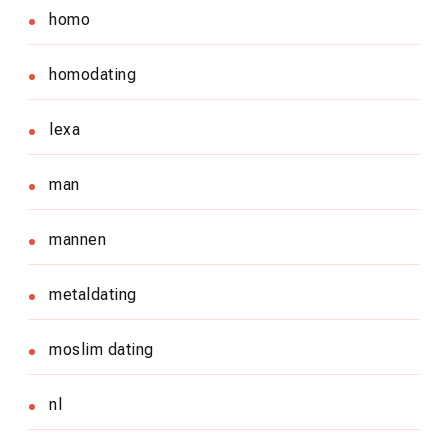
homo
homodating
lexa
man
mannen
metaldating
moslim dating
nl