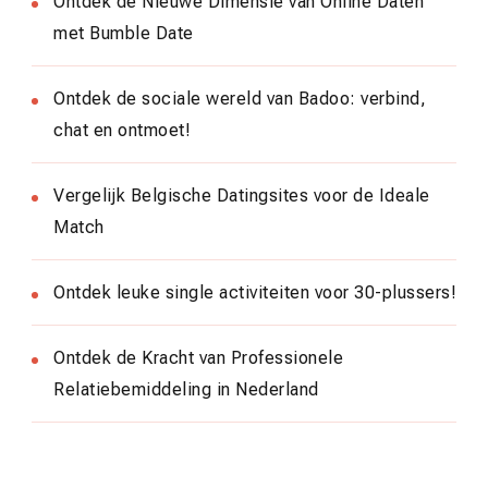
Ontdek de Nieuwe Dimensie van Online Daten
met Bumble Date
Ontdek de sociale wereld van Badoo: verbind,
chat en ontmoet!
Vergelijk Belgische Datingsites voor de Ideale
Match
Ontdek leuke single activiteiten voor 30-plussers!
Ontdek de Kracht van Professionele
Relatiebemiddeling in Nederland