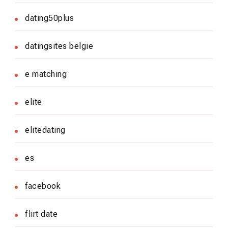
dating50plus
datingsites belgie
e matching
elite
elitedating
es
facebook
flirt date