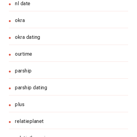
nl date
okra
okra dating
ourtime
parship
parship dating
plus
relatieplanet