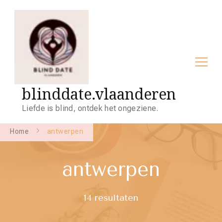
blinddate.vlaanderen
Liefde is blind, ontdek het ongeziene.
Home
antwerpen
antwerpen
14 resultaten