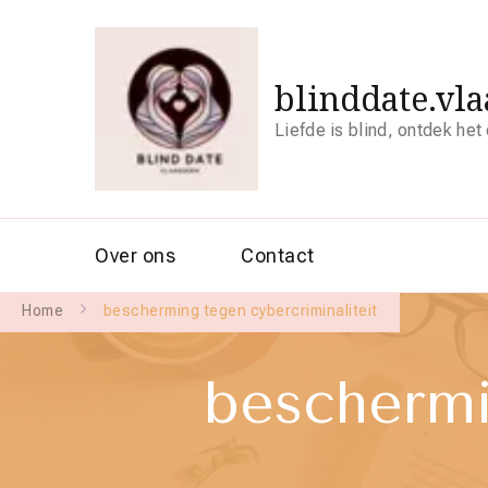
blinddate.vl
Liefde is blind, ontdek het
Over ons
Contact
Home
bescherming tegen cybercriminaliteit
beschermi