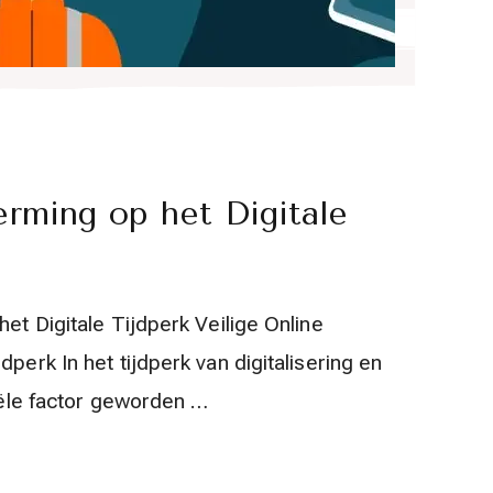
erming op het Digitale
et Digitale Tijdperk Veilige Online
dperk In het tijdperk van digitalisering en
tiële factor geworden …