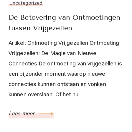
Uncategorized
De Betovering van Ontmoetingen
tussen Vrijgezellen
Artikel: Ontmoeting Vrijgezellen Ontmoeting
Vrijgezellen: De Magie van Nieuwe
Connecties De ontmoeting van vrijgezellen is
een bijzonder moment waarop nieuwe
connecties kunnen ontstaan en vonken
kunnen overslaan. Of het nu …
Lees meer