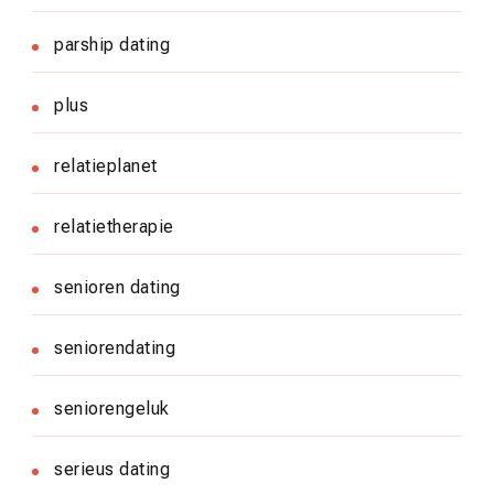
parship dating
plus
relatieplanet
relatietherapie
senioren dating
seniorendating
seniorengeluk
serieus dating