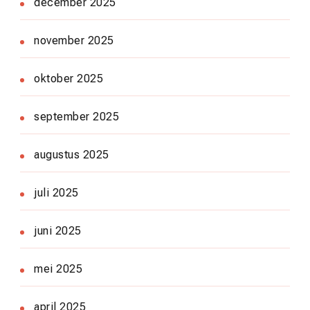
december 2025
november 2025
oktober 2025
september 2025
augustus 2025
juli 2025
juni 2025
mei 2025
april 2025