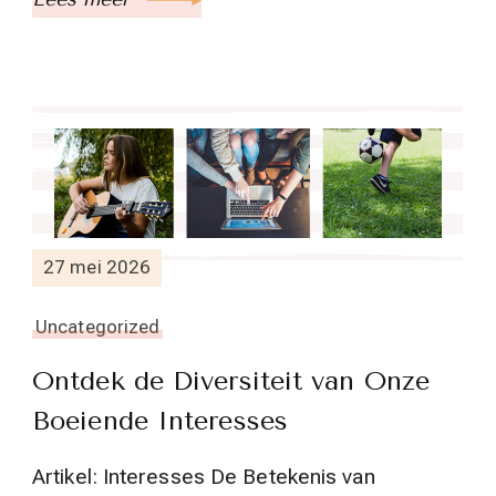
27 mei 2026
Uncategorized
Ontdek de Diversiteit van Onze
Boeiende Interesses
Artikel: Interesses De Betekenis van