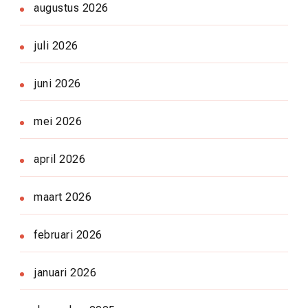
augustus 2026
juli 2026
juni 2026
mei 2026
april 2026
maart 2026
februari 2026
januari 2026