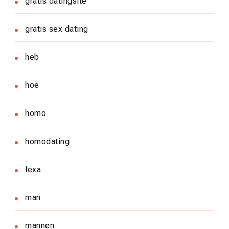
gratis datingsite
gratis sex dating
heb
hoe
homo
homodating
lexa
man
mannen