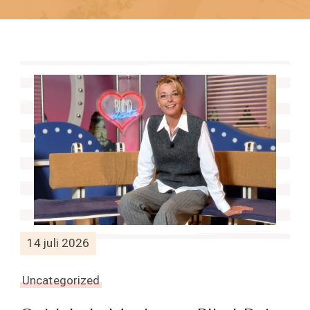
14 juli 2026
Uncategorized