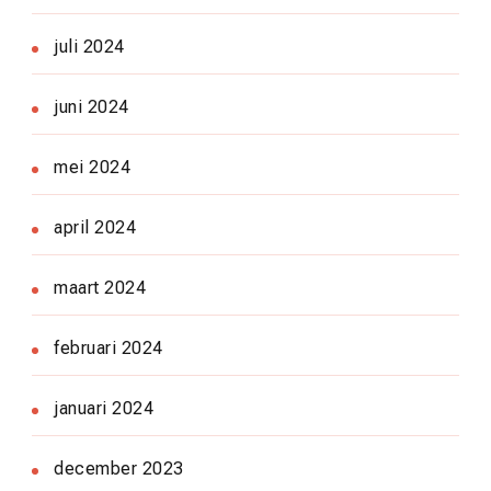
juli 2024
juni 2024
mei 2024
april 2024
maart 2024
februari 2024
januari 2024
december 2023