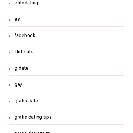
elitedating
es
facebook
flirt date
g date
gay
gratis date
gratis dating tips