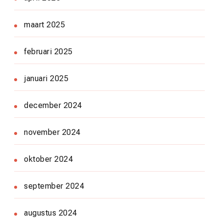
maart 2025
februari 2025
januari 2025
december 2024
november 2024
oktober 2024
september 2024
augustus 2024