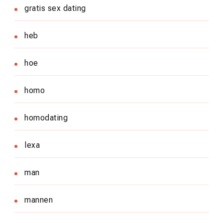
gratis sex dating
heb
hoe
homo
homodating
lexa
man
mannen