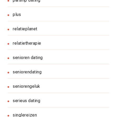
parship dating
plus
relatieplanet
relatietherapie
senioren dating
seniorendating
seniorengeluk
serieus dating
singlereizen