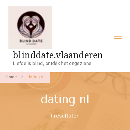
blinddate.vlaanderen
Liefde is blind, ontdek het ongeziene.
Home
dating nl
dating nl
1 resultaten