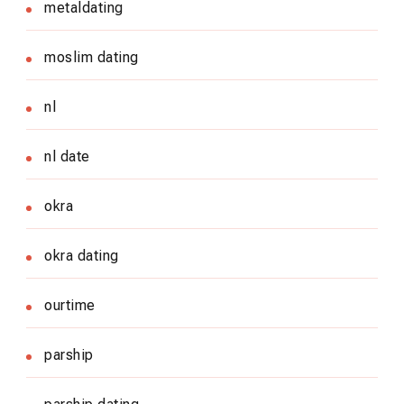
metaldating
moslim dating
nl
nl date
okra
okra dating
ourtime
parship