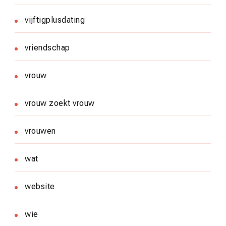
vijftigplusdating
vriendschap
vrouw
vrouw zoekt vrouw
vrouwen
wat
website
wie