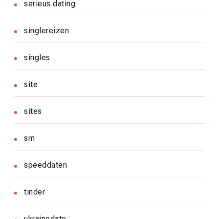
serieus dating
singlereizen
singles
site
sites
sm
speeddaten
tinder
ukrainedate