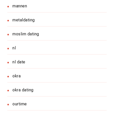
mannen
metaldating
moslim dating
nl
nl date
okra
okra dating
ourtime