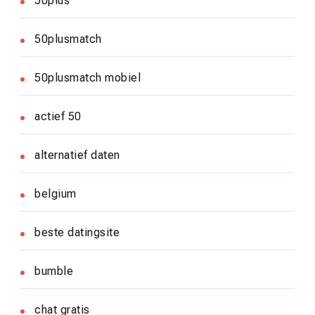
50plus
50plusmatch
50plusmatch mobiel
actief 50
alternatief daten
belgium
beste datingsite
bumble
chat gratis