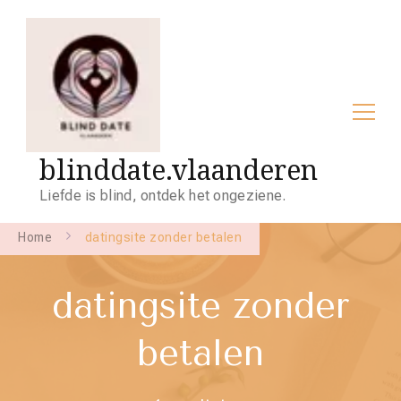
blinddate.vlaanderen
Liefde is blind, ontdek het ongeziene.
Home
datingsite zonder betalen
datingsite zonder
betalen