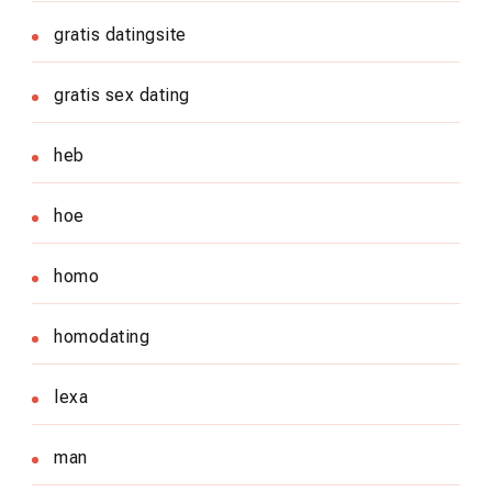
gratis datingsite
gratis sex dating
heb
hoe
homo
homodating
lexa
man