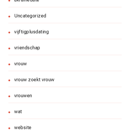
Uncategorized
vijftigplusdating
vriendschap
vrouw
vrouw zoekt vrouw
vrouwen
wat
website