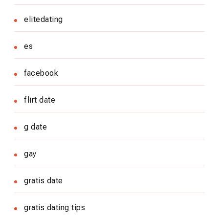
elitedating
es
facebook
flirt date
g date
gay
gratis date
gratis dating tips