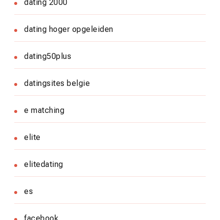
dating 2000
dating hoger opgeleiden
dating50plus
datingsites belgie
e matching
elite
elitedating
es
facebook