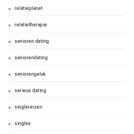
relatieplanet
relatietherapie
senioren dating
seniorendating
seniorengeluk
serieus dating
singlereizen
singles