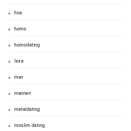
hoe
homo
homodating
lexa
man
mannen
metaldating
moslim dating