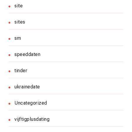
site
sites
sm
speeddaten
tinder
ukrainedate
Uncategorized
vijftigplusdating