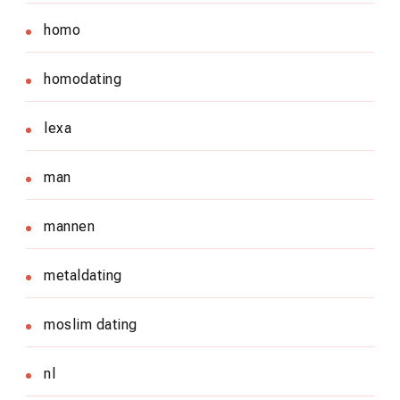
homo
homodating
lexa
man
mannen
metaldating
moslim dating
nl