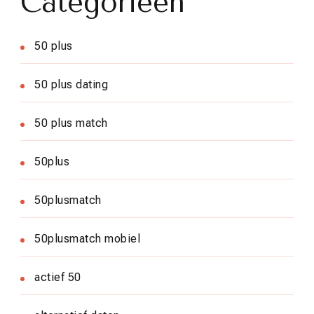
Categorieën
50 plus
50 plus dating
50 plus match
50plus
50plusmatch
50plusmatch mobiel
actief 50