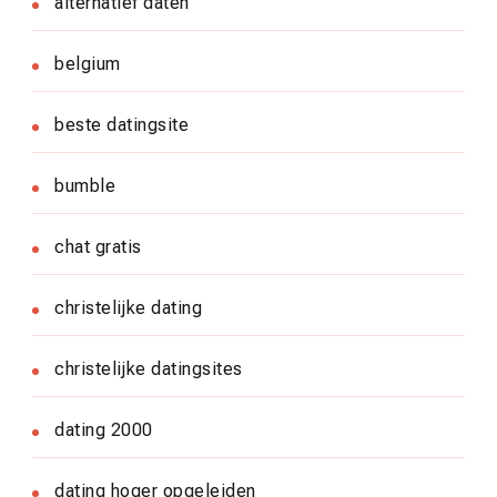
alternatief daten
belgium
beste datingsite
bumble
chat gratis
christelijke dating
christelijke datingsites
dating 2000
dating hoger opgeleiden