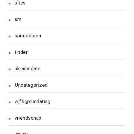
sites
sm
speeddaten
tinder
ukrainedate
Uncategorized
vijftigplusdating
vriendschap