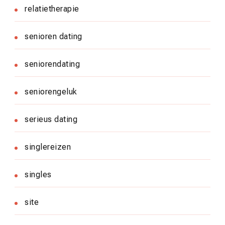
relatietherapie
senioren dating
seniorendating
seniorengeluk
serieus dating
singlereizen
singles
site