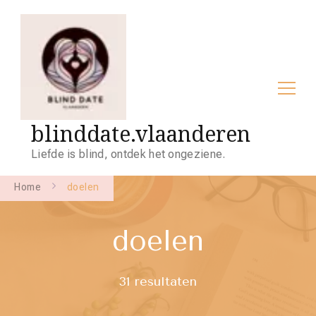
blinddate.vlaanderen
Liefde is blind, ontdek het ongeziene.
Home
doelen
doelen
31 resultaten