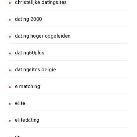
christelijke datingsites
dating 2000
dating hoger opgeleiden
dating50plus
datingsites belgie
e matching
elite
elitedating
es