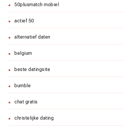
50plusmatch mobiel
actief 50
alternatief daten
belgium
beste datingsite
bumble
chat gratis
christelijke dating