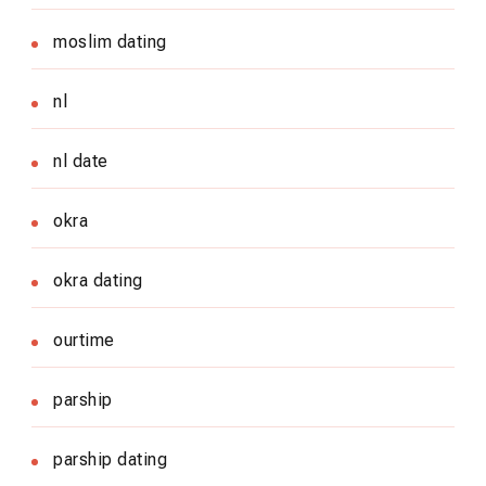
moslim dating
nl
nl date
okra
okra dating
ourtime
parship
parship dating