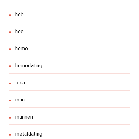
heb
hoe
homo
homodating
lexa
man
mannen
metaldating