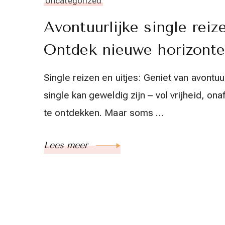
Uncategorized
Avontuurlijke single reize
Ontdek nieuwe horizonten
Single reizen en uitjes: Geniet van avont
single kan geweldig zijn – vol vrijheid, on
te ontdekken. Maar soms …
Lees meer