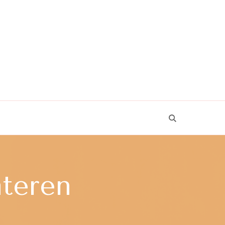
ateren