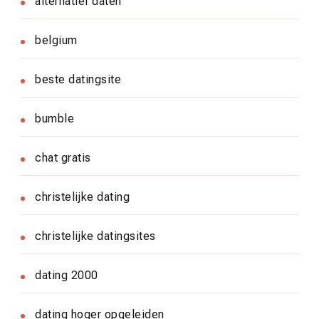
alternatief daten
belgium
beste datingsite
bumble
chat gratis
christelijke dating
christelijke datingsites
dating 2000
dating hoger opgeleiden