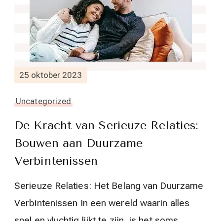
25 oktober 2023
Uncategorized
De Kracht van Serieuze Relaties:
Bouwen aan Duurzame
Verbintenissen
Serieuze Relaties: Het Belang van Duurzame
Verbintenissen In een wereld waarin alles
snel en vluchtig lijkt te zijn, is het soms