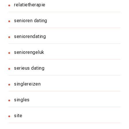
relatietherapie
senioren dating
seniorendating
seniorengeluk
serieus dating
singlereizen
singles
site