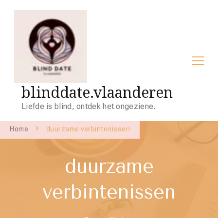
blinddate.vlaanderen
Liefde is blind, ontdek het ongeziene.
Home
duurzame verbintenissen
duurzame
verbintenissen