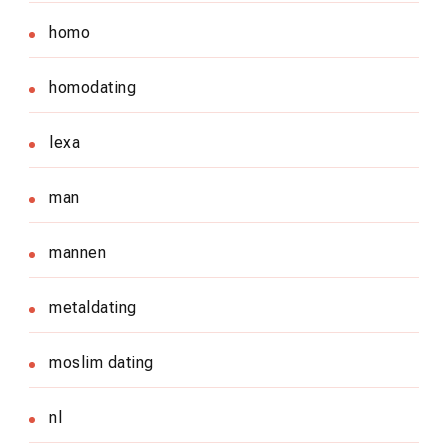
homo
homodating
lexa
man
mannen
metaldating
moslim dating
nl