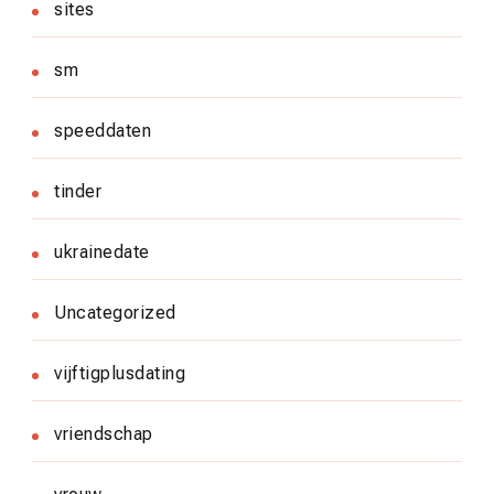
sites
sm
speeddaten
tinder
ukrainedate
Uncategorized
vijftigplusdating
vriendschap