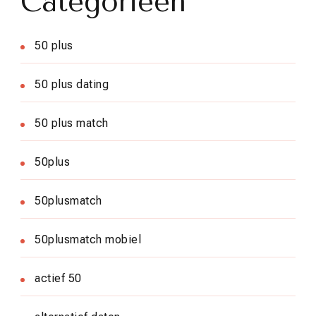
Categorieën
50 plus
50 plus dating
50 plus match
50plus
50plusmatch
50plusmatch mobiel
actief 50