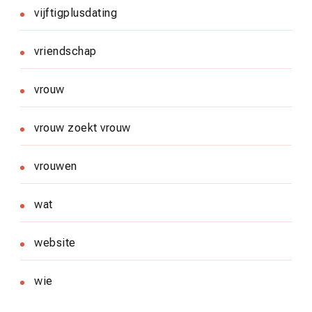
vijftigplusdating
vriendschap
vrouw
vrouw zoekt vrouw
vrouwen
wat
website
wie