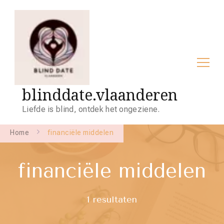
blinddate.vlaanderen
Liefde is blind, ontdek het ongeziene.
Home
financiële middelen
financiële middelen
1 resultaten