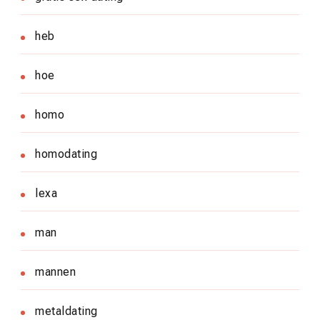
heb
hoe
homo
homodating
lexa
man
mannen
metaldating