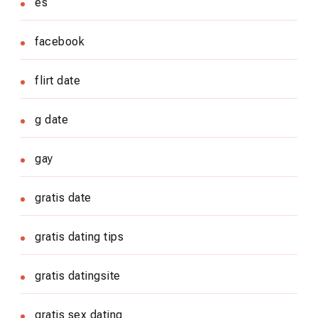
es
facebook
flirt date
g date
gay
gratis date
gratis dating tips
gratis datingsite
gratis sex dating