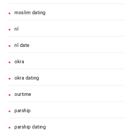
moslim dating
nl
nl date
okra
okra dating
ourtime
parship
parship dating