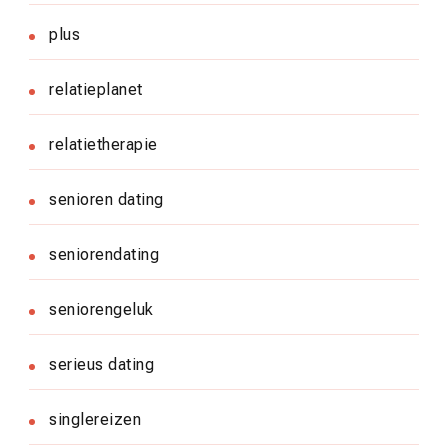
plus
relatieplanet
relatietherapie
senioren dating
seniorendating
seniorengeluk
serieus dating
singlereizen