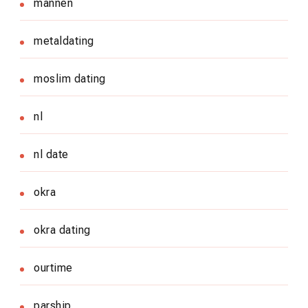
mannen
metaldating
moslim dating
nl
nl date
okra
okra dating
ourtime
parship