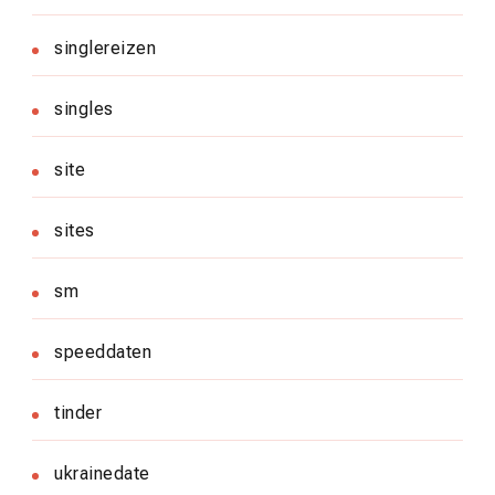
singlereizen
singles
site
sites
sm
speeddaten
tinder
ukrainedate