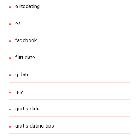
elitedating
es
facebook
flirt date
g date
gay
gratis date
gratis dating tips