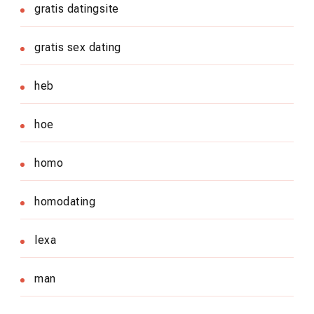
gratis datingsite
gratis sex dating
heb
hoe
homo
homodating
lexa
man