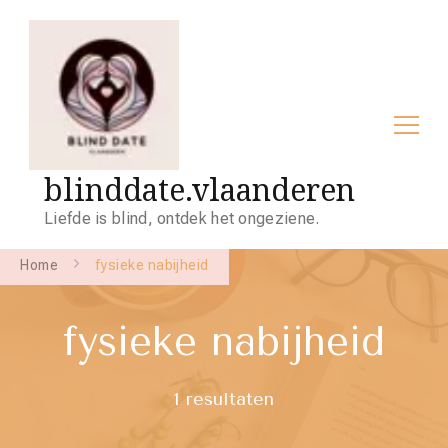
blinddate.vlaanderen
Liefde is blind, ontdek het ongeziene.
Home
fysieke nabijheid
fysieke nabijheid
1 resultaten