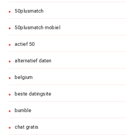
50plusmatch
50plusmatch mobiel
actief 50
alternatief daten
belgium
beste datingsite
bumble
chat gratis