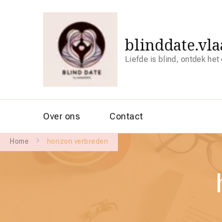
blinddate.vl
Liefde is blind, ontdek het
Over ons
Contact
Home
horizon verbreden