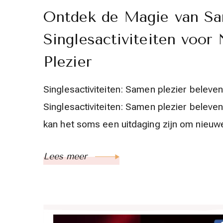
Ontdek de Magie van Sa
Singlesactiviteiten voo
Plezier
Singlesactiviteiten: Samen plezier bele
Singlesactiviteiten: Samen plezier belev
kan het soms een uitdaging zijn om nieu
Lees meer