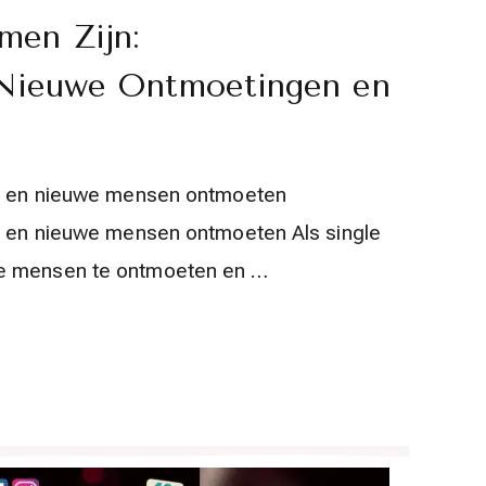
men Zijn:
r Nieuwe Ontmoetingen en
ven en nieuwe mensen ontmoeten
en en nieuwe mensen ontmoeten Als single
we mensen te ontmoeten en …