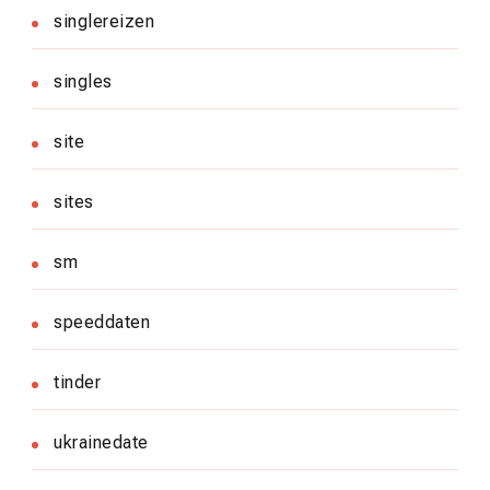
singlereizen
singles
site
sites
sm
speeddaten
tinder
ukrainedate