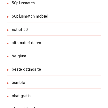
50plusmatch
50plusmatch mobiel
actief 50
alternatief daten
belgium
beste datingsite
bumble
chat gratis