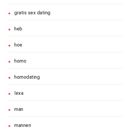
gratis sex dating
heb
hoe
homo
homodating
lexa
man
mannen