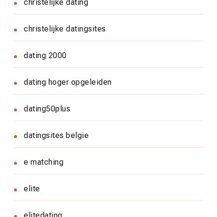
christelijke dating
christelijke datingsites
dating 2000
dating hoger opgeleiden
dating50plus
datingsites belgie
e matching
elite
elitedating