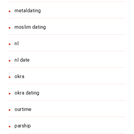
metaldating
moslim dating
nl
nl date
okra
okra dating
ourtime
parship