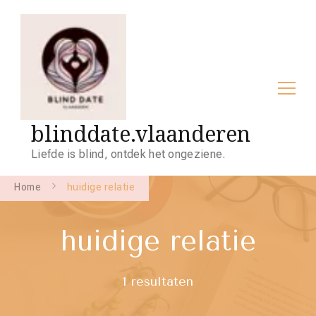
blinddate.vlaanderen
Liefde is blind, ontdek het ongeziene.
Home
huidige relatie
huidige relatie
1 resultaten