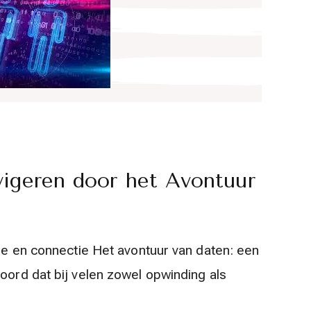
igeren door het Avontuur
fde en connectie Het avontuur van daten: een
oord dat bij velen zowel opwinding als