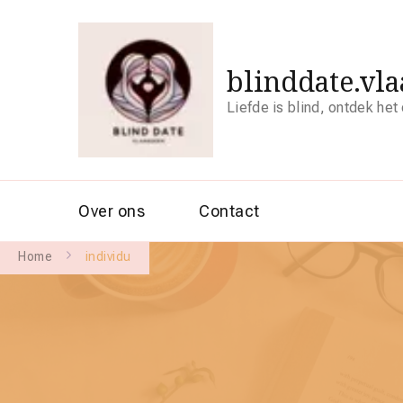
blinddate.vl
Liefde is blind, ontdek het
Over ons
Contact
Home
individu