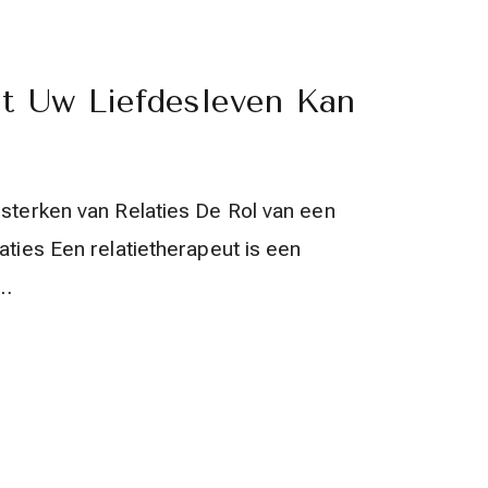
t Uw Liefdesleven Kan
rsterken van Relaties De Rol van een
aties Een relatietherapeut is een
 …