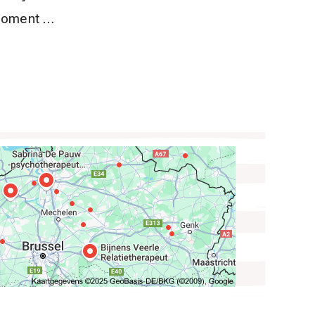
 moment …