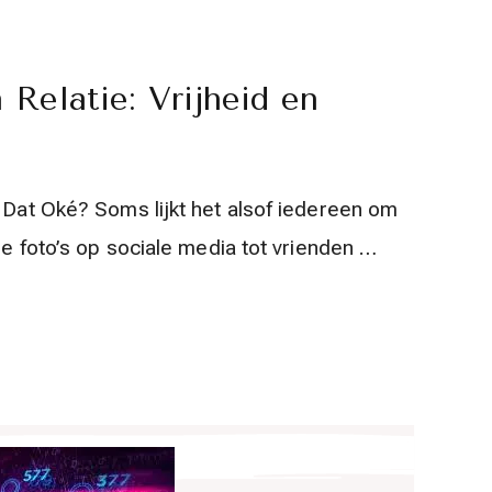
Relatie: Vrijheid en
s Dat Oké? Soms lijkt het alsof iedereen om
he foto’s op sociale media tot vrienden …