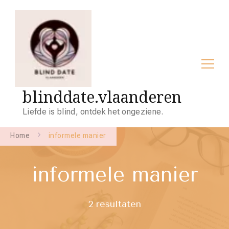
blinddate.vlaanderen
Liefde is blind, ontdek het ongeziene.
Home
informele manier
informele manier
2 resultaten