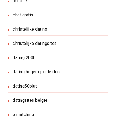
bumble
chat gratis
christelijke dating
christelijke datingsites
dating 2000
dating hoger opgeleiden
dating50plus
datingsites belgie
e matching