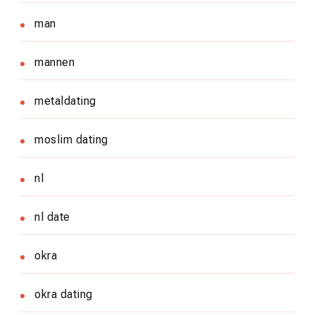
man
mannen
metaldating
moslim dating
nl
nl date
okra
okra dating