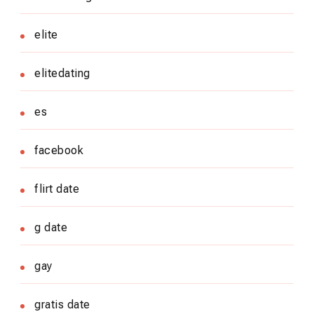
elite
elitedating
es
facebook
flirt date
g date
gay
gratis date