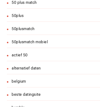
50 plus match
50plus
50plusmatch
50plusmatch mobiel
actief 50
alternatief daten
belgium
beste datingsite