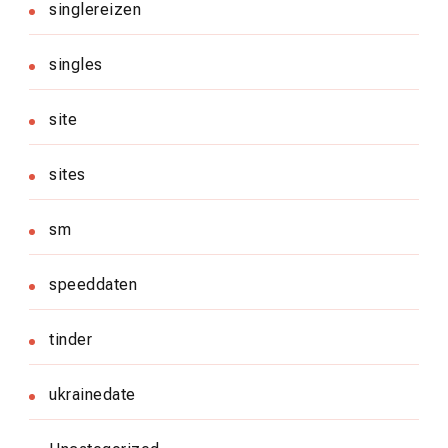
singlereizen
singles
site
sites
sm
speeddaten
tinder
ukrainedate