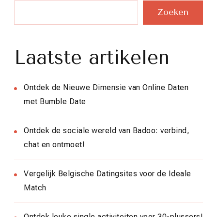
Zoeken
Laatste artikelen
Ontdek de Nieuwe Dimensie van Online Daten
met Bumble Date
Ontdek de sociale wereld van Badoo: verbind,
chat en ontmoet!
Vergelijk Belgische Datingsites voor de Ideale
Match
Ontdek leuke single activiteiten voor 30-plussers!