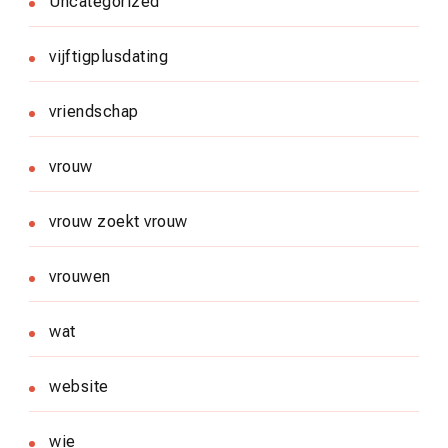
Uncategorized
vijftigplusdating
vriendschap
vrouw
vrouw zoekt vrouw
vrouwen
wat
website
wie