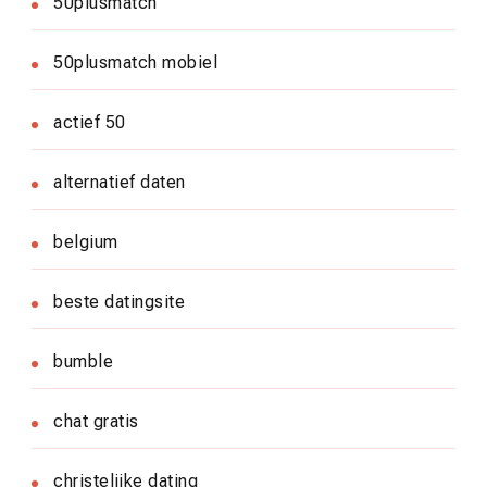
50plusmatch
50plusmatch mobiel
actief 50
alternatief daten
belgium
beste datingsite
bumble
chat gratis
christelijke dating