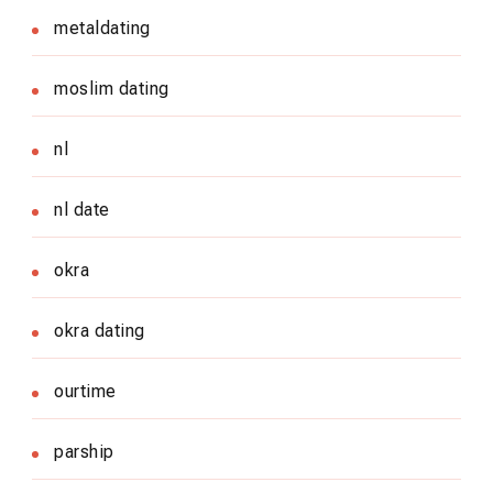
metaldating
moslim dating
nl
nl date
okra
okra dating
ourtime
parship