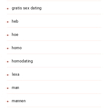
gratis sex dating
heb
hoe
homo
homodating
lexa
man
mannen