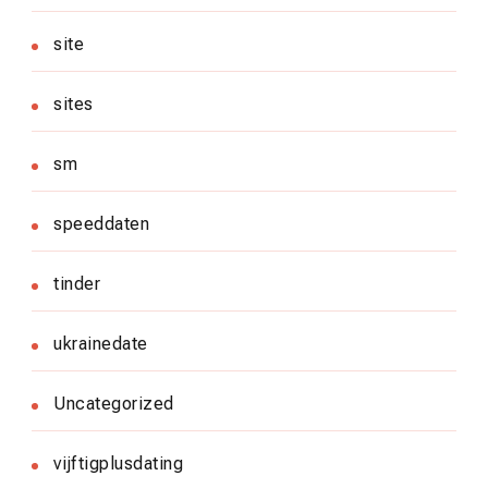
site
sites
sm
speeddaten
tinder
ukrainedate
Uncategorized
vijftigplusdating