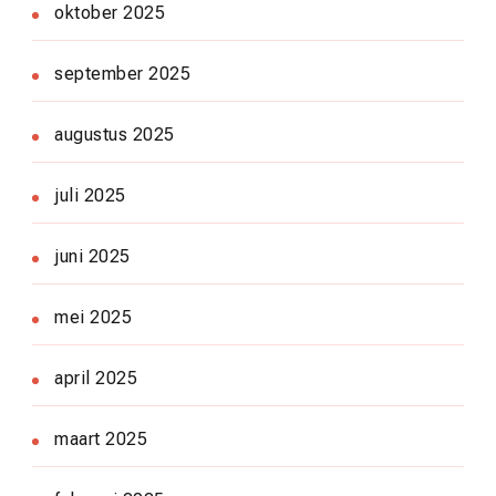
oktober 2025
september 2025
augustus 2025
juli 2025
juni 2025
mei 2025
april 2025
maart 2025