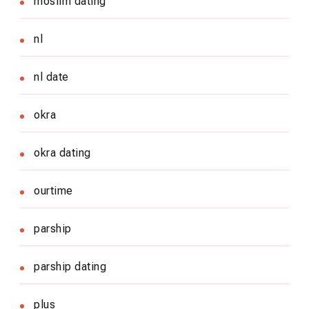
moslim dating
nl
nl date
okra
okra dating
ourtime
parship
parship dating
plus