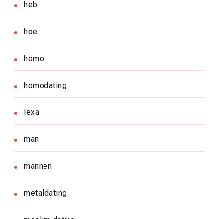
heb
hoe
homo
homodating
lexa
man
mannen
metaldating