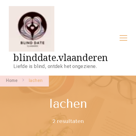
blinddate.vlaanderen
Liefde is blind, ontdek het ongeziene.
Home
lachen
lachen
2 resultaten