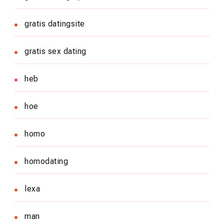
gratis datingsite
gratis sex dating
heb
hoe
homo
homodating
lexa
man