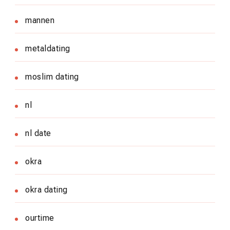
mannen
metaldating
moslim dating
nl
nl date
okra
okra dating
ourtime