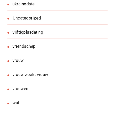
ukrainedate
Uncategorized
vijftigplusdating
vriendschap
vrouw
vrouw zoekt vrouw
vrouwen
wat