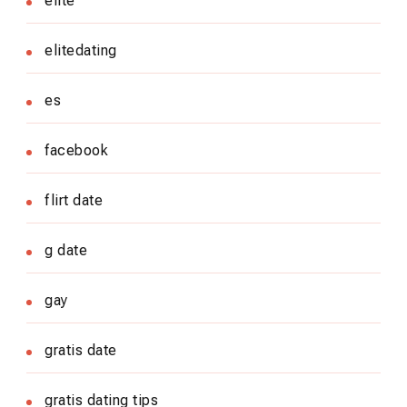
elite
elitedating
es
facebook
flirt date
g date
gay
gratis date
gratis dating tips