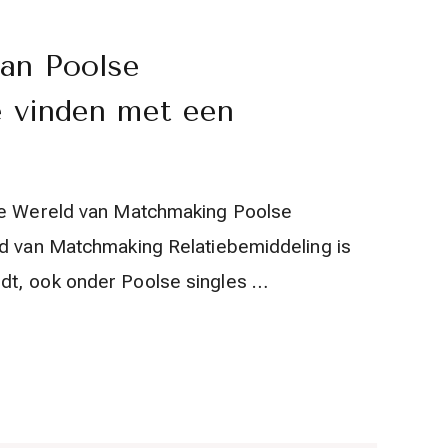
van Poolse
de vinden met een
 de Wereld van Matchmaking Poolse
ld van Matchmaking Relatiebemiddeling is
dt, ook onder Poolse singles …