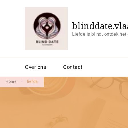
blinddate.vl
Liefde is blind, ontdek het
Over ons
Contact
Home
liefde