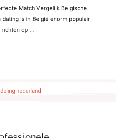
erfecte Match Vergelijk Belgische
 dating is in België enorm populair
h richten op …
ofessionele