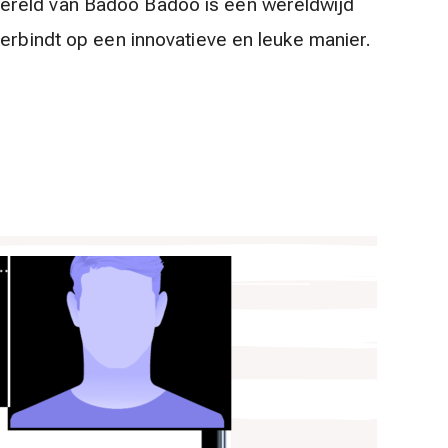
ereld van Badoo Badoo is een wereldwijd
verbindt op een innovatieve en leuke manier.