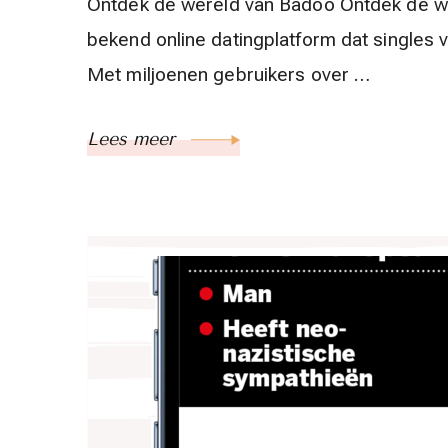
Ontdek de wereld van Badoo Ontdek de w
bekend online datingplatform dat singles 
Met miljoenen gebruikers over …
Lees meer