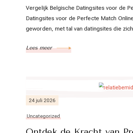
Vergelijk Belgische Datingsites voor de P
Datingsites voor de Perfecte Match Online
geworden, met tal van datingsites die zic
Lees meer
24 juli 2026
Uncategorized
Ontdek de Kracht van Pr