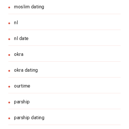
moslim dating
nl
nl date
okra
okra dating
ourtime
parship
parship dating