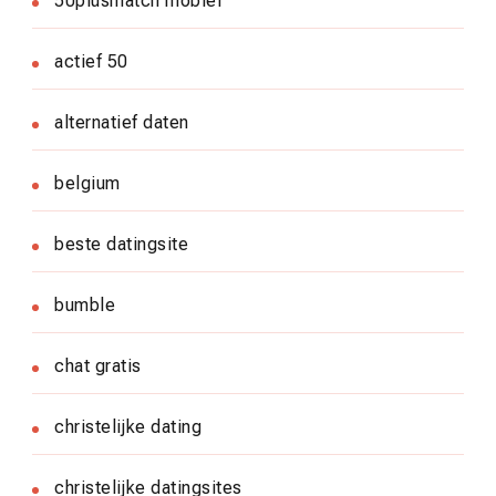
50plusmatch mobiel
actief 50
alternatief daten
belgium
beste datingsite
bumble
chat gratis
christelijke dating
christelijke datingsites