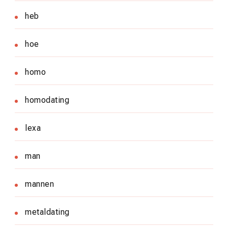
heb
hoe
homo
homodating
lexa
man
mannen
metaldating