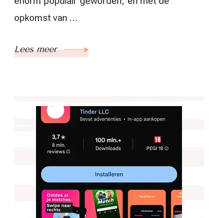
enorm populair geworden, en met de
opkomst van …
Lees meer