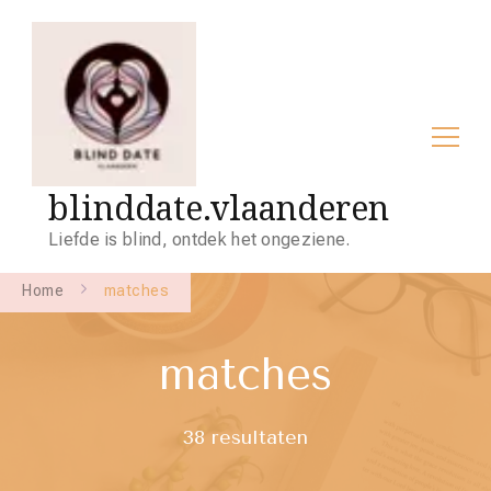
blinddate.vlaanderen
Liefde is blind, ontdek het ongeziene.
Home
matches
matches
38 resultaten