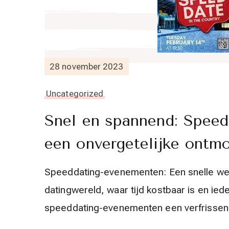
28 november 2023
Uncategorized
Snel en spannend: Spee
een onvergetelijke ontm
Speeddating-evenementen: Een snelle we
datingwereld, waar tijd kostbaar is en ieder
speeddating-evenementen een verfrissen