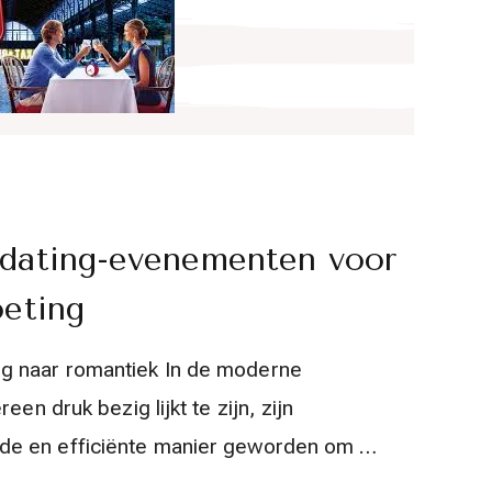
ddating-evenementen voor
oeting
g naar romantiek In de moderne
een druk bezig lijkt te zijn, zijn
de en efficiënte manier geworden om …