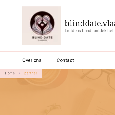
blinddate.vl
Liefde is blind, ontdek het
Over ons
Contact
Home
partner