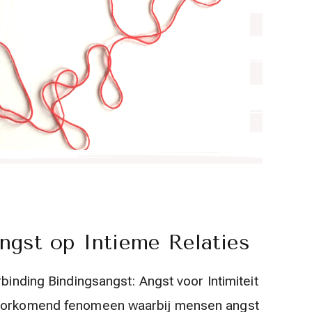
ngst op Intieme Relaties
rbinding Bindingsangst: Angst voor Intimiteit
lvoorkomend fenomeen waarbij mensen angst