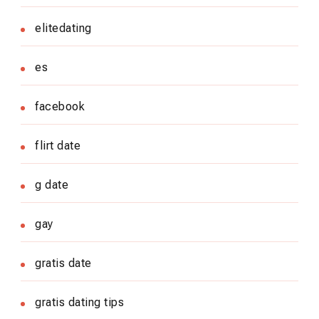
elitedating
es
facebook
flirt date
g date
gay
gratis date
gratis dating tips