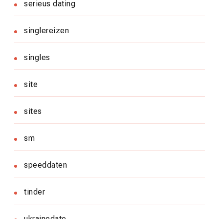
serieus dating
singlereizen
singles
site
sites
sm
speeddaten
tinder
ukrainedate