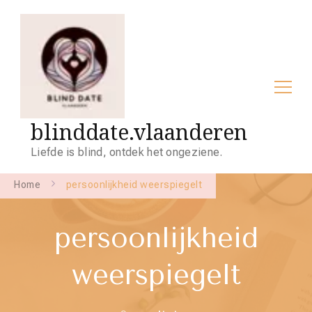
blinddate.vlaanderen
Liefde is blind, ontdek het ongeziene.
Home
persoonlijkheid weerspiegelt
persoonlijkheid
weerspiegelt