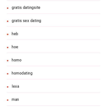
gratis datingsite
gratis sex dating
heb
hoe
homo
homodating
lexa
man