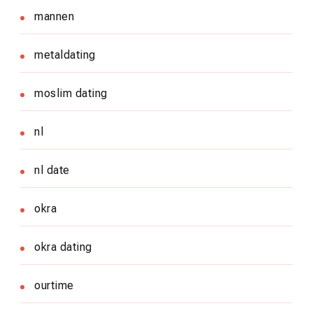
mannen
metaldating
moslim dating
nl
nl date
okra
okra dating
ourtime