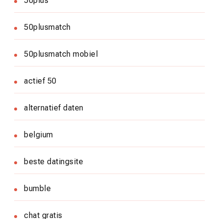
50plus
50plusmatch
50plusmatch mobiel
actief 50
alternatief daten
belgium
beste datingsite
bumble
chat gratis