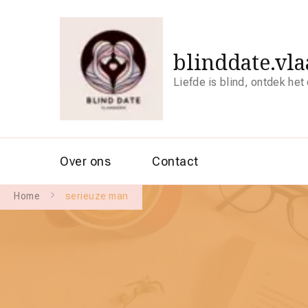
blinddate.vl
Liefde is blind, ontdek het
Over ons
Contact
Home
serieuze man