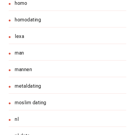
homo
homodating
lexa
man
mannen
metaldating
moslim dating
nl