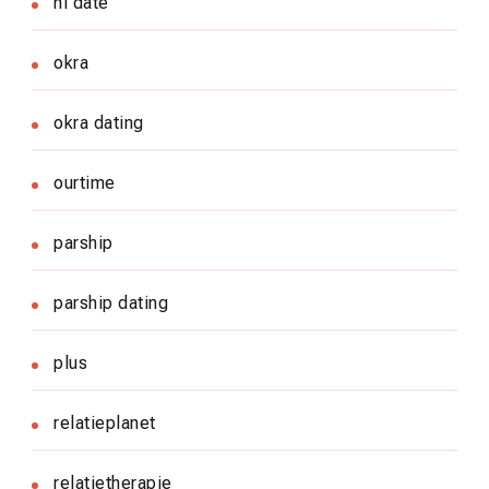
nl date
okra
okra dating
ourtime
parship
parship dating
plus
relatieplanet
relatietherapie