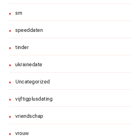
sm
speeddaten
tinder
ukrainedate
Uncategorized
vijftigplusdating
vriendschap
vrouw