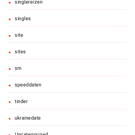
singlereizen
singles
site
sites
sm
speeddaten
tinder
ukrainedate
Uncategorized