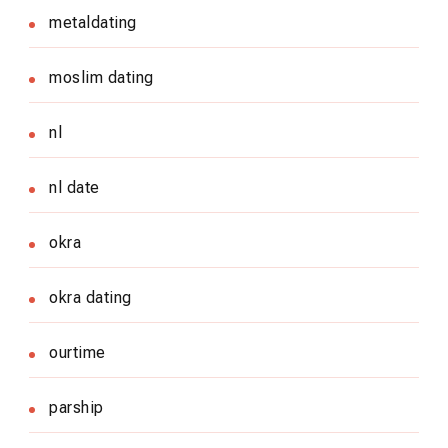
metaldating
moslim dating
nl
nl date
okra
okra dating
ourtime
parship