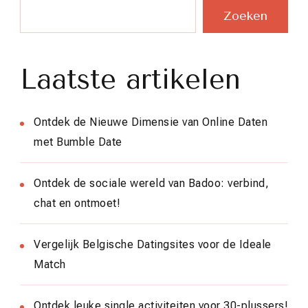
Zoeken
Laatste artikelen
Ontdek de Nieuwe Dimensie van Online Daten
met Bumble Date
Ontdek de sociale wereld van Badoo: verbind,
chat en ontmoet!
Vergelijk Belgische Datingsites voor de Ideale
Match
Ontdek leuke single activiteiten voor 30-plussers!