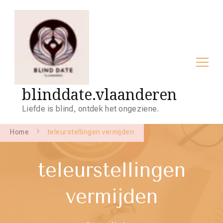
blinddate.vlaanderen
Liefde is blind, ontdek het ongeziene.
Home
teleurstellingen vermijden
teleurstellingen
vermijden