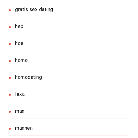
gratis sex dating
heb
hoe
homo
homodating
lexa
man
mannen