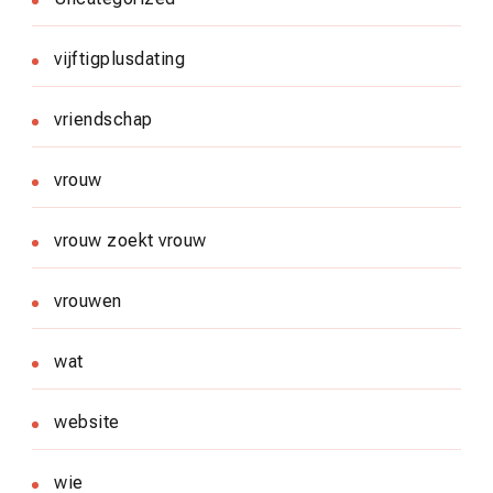
vijftigplusdating
vriendschap
vrouw
vrouw zoekt vrouw
vrouwen
wat
website
wie