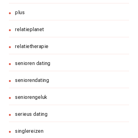
plus
relatieplanet
relatietherapie
senioren dating
seniorendating
seniorengeluk
serieus dating
singlereizen