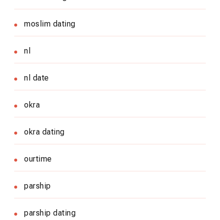
moslim dating
nl
nl date
okra
okra dating
ourtime
parship
parship dating