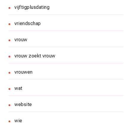
vijftigplusdating
vriendschap
vrouw
vrouw zoekt vrouw
vrouwen
wat
website
wie