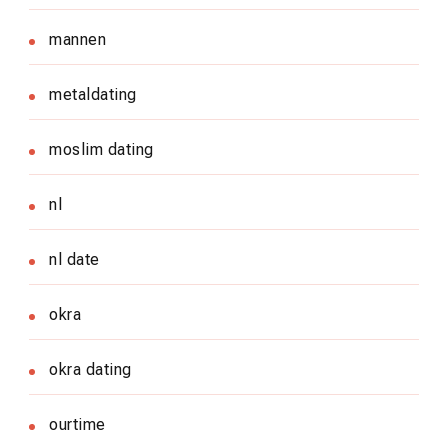
mannen
metaldating
moslim dating
nl
nl date
okra
okra dating
ourtime