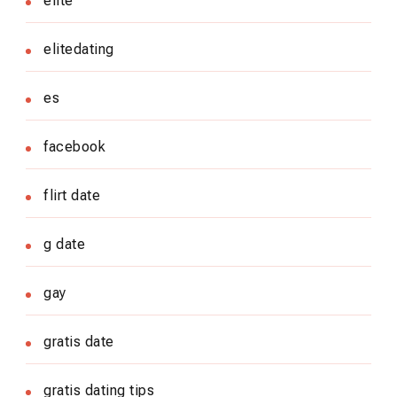
elite
elitedating
es
facebook
flirt date
g date
gay
gratis date
gratis dating tips