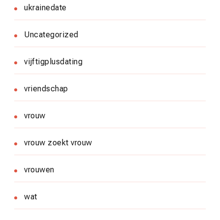
ukrainedate
Uncategorized
vijftigplusdating
vriendschap
vrouw
vrouw zoekt vrouw
vrouwen
wat