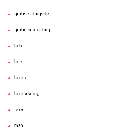
gratis datingsite
gratis sex dating
heb
hoe
homo
homodating
lexa
man