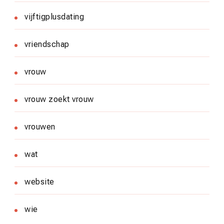
vijftigplusdating
vriendschap
vrouw
vrouw zoekt vrouw
vrouwen
wat
website
wie