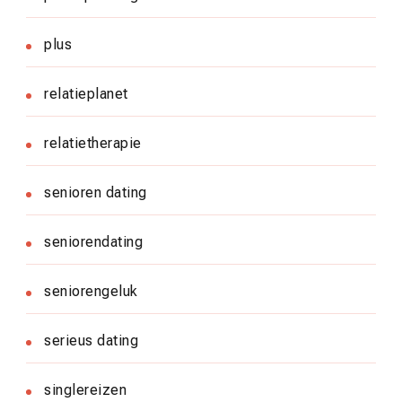
plus
relatieplanet
relatietherapie
senioren dating
seniorendating
seniorengeluk
serieus dating
singlereizen