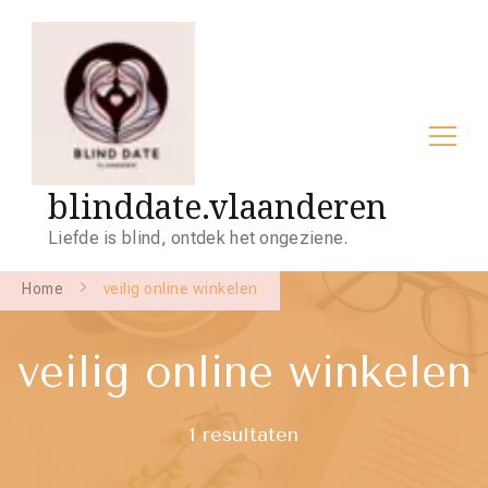
blinddate.vlaanderen
Liefde is blind, ontdek het ongeziene.
Home
veilig online winkelen
veilig online winkelen
1 resultaten