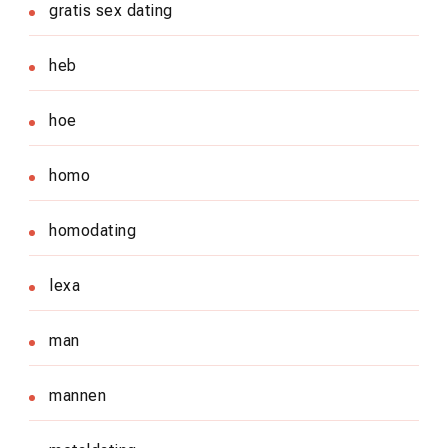
gratis sex dating
heb
hoe
homo
homodating
lexa
man
mannen