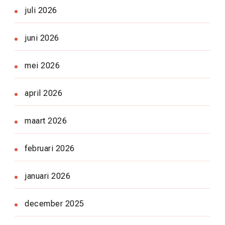
juli 2026
juni 2026
mei 2026
april 2026
maart 2026
februari 2026
januari 2026
december 2025