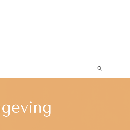
mgeving