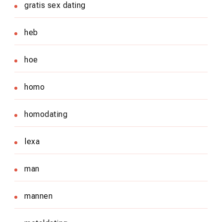
gratis sex dating
heb
hoe
homo
homodating
lexa
man
mannen