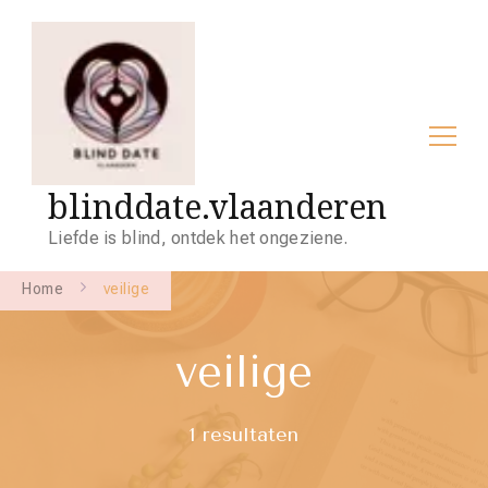
blinddate.vlaanderen
Liefde is blind, ontdek het ongeziene.
Home
veilige
veilige
1 resultaten