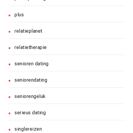
plus
relatieplanet
relatietherapie
senioren dating
seniorendating
seniorengeluk
serieus dating
singlereizen