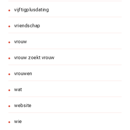
vijftigplusdating
vriendschap
vrouw
vrouw zoekt vrouw
vrouwen
wat
website
wie